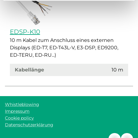
EDSP-K10
10 m Kabel zum Anschluss eines externen
Displays (ED-T7, ED-T43L-V, E3-DSP, ED9200,
ED-TERU, ED-RU...)
Kabellänge
10 m
Whistleblowing
Impressum
Cookie policy
Datenschutzerklärung