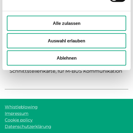
Alle zulassen
Auswahl erlauben
Ablehnen
RU9S.M
Schnittstellenkarte, für M-BUS Kommunikation
Whistleblowing
Impressum
Cookie policy
Datenschutzerklärung