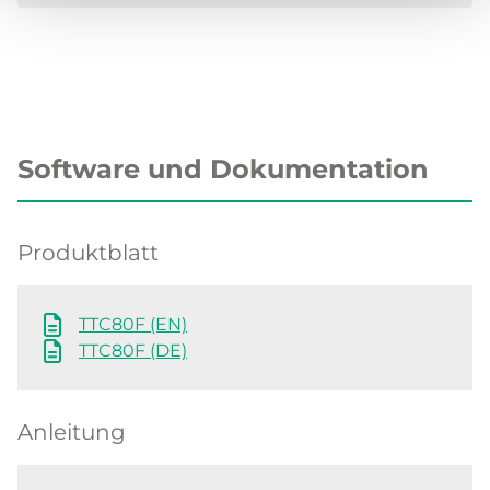
Software und Dokumentation
Produktblatt
TTC80F (EN)
TTC80F (DE)
Anleitung