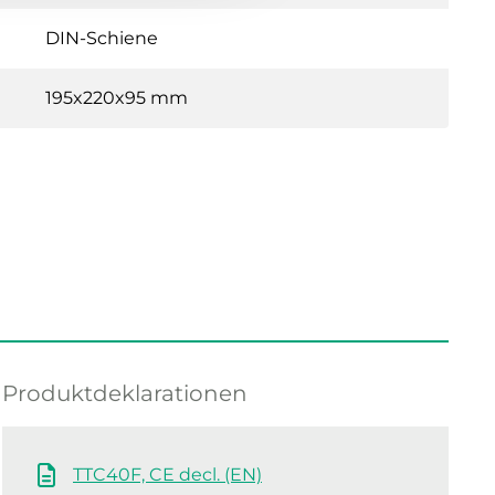
DIN-Schiene
195x220x95 mm
Produktdeklarationen
TTC40F, CE decl. (EN)