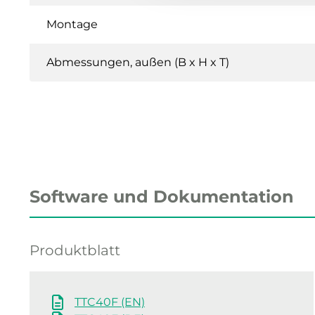
Montage
Abmessungen, außen (B x H x T)
Software und Dokumentation
Produktblatt
TTC40F (EN)