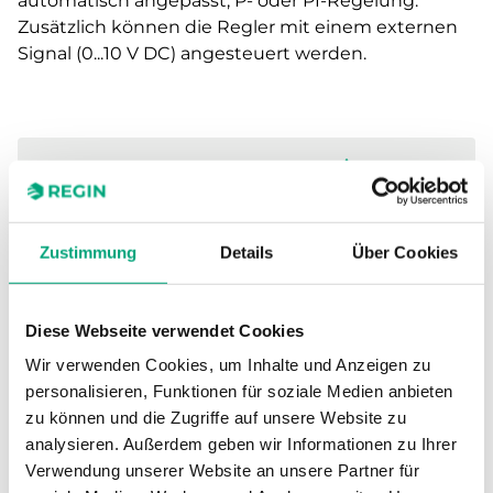
automatisch angepasst, P- oder PI-Regelung.
Zusätzlich können die Regler mit einem externen
Signal (0...10 V DC) angesteuert werden.
TECHNISCHE DATEN
Zustimmung
Details
Über Cookies
SOFTWARE UND DOKUMENTATION
Diese Webseite verwendet Cookies
Artikel
(1 st)
Wir verwenden Cookies, um Inhalte und Anzeigen zu
personalisieren, Funktionen für soziale Medien anbieten
zu können und die Zugriffe auf unsere Website zu
analysieren. Außerdem geben wir Informationen zu Ihrer
Verwendung unserer Website an unsere Partner für