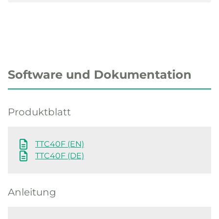
Software und Dokumentation
Produktblatt
TTC40F (EN)
TTC40F (DE)
Anleitung