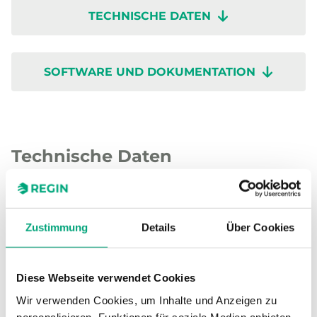
TECHNISCHE DATEN
SOFTWARE UND DOKUMENTATION
Technische Daten
Technische Daten für PULSER230X010
Zustimmung
Details
Über Cookies
Versorgungsspannung
230 V AC, 1
Phase
Diese Webseite verwendet Cookies
Wir verwenden Cookies, um Inhalte und Anzeigen zu
personalisieren, Funktionen für soziale Medien anbieten