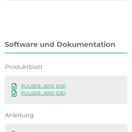
Software und Dokumentation
Produktblatt
PULSER...X010 (EN)
PULSER...X010 (DE)
Anleitung