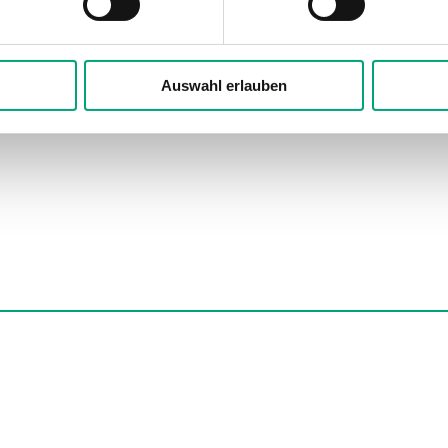
nd RUX Montagesockel
Auswahl erlauben