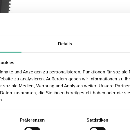
Details
Cookies
nhalte und Anzeigen zu personalisieren, Funktionen für soziale
SOFTWARE UND DOKUMENTATION
Website zu analysieren. Außerdem geben wir Informationen zu I
r soziale Medien, Werbung und Analysen weiter. Unsere Partner
 Daten zusammen, die Sie ihnen bereitgestellt haben oder die s
n.
Präferenzen
Statistiken