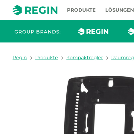
PRODUKTE
LÖSUNGEN
You are here:
Regin
Produkte
Kompaktregler
Raumreg