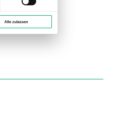
Alle zulassen
90x90x26 mm