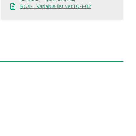
RCX-... Variable list ver.1.0-1-02