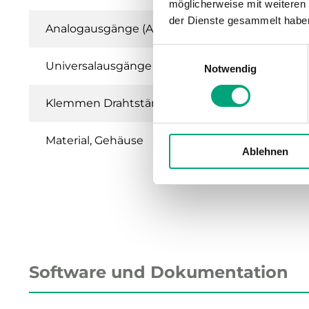
möglicherweise mit weiteren
der Dienste gesammelt habe
Analogausgänge (AO)
Einwilligungsauswahl
Universalausgänge (UO)
Notwendig
Klemmen Drahtstärke
Material, Gehäuse
Ablehnen
Software und Dokumentation