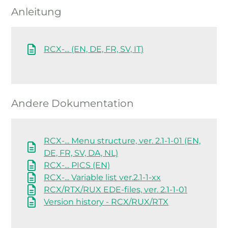
Anleitung
RCX-... (EN, DE, FR, SV, IT)
Andere Dokumentation
RCX-... Menu structure, ver. 2.1-1-01 (EN,
DE, FR, SV, DA, NL)
RCX-... PICS (EN)
RCX-... Variable list ver.2.1-1-xx
RCX/RTX/RUX EDE-files, ver. 2.1-1-01
Version history - RCX/RUX/RTX