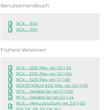
Benutzerhandbuch
RCX-... (EN)
RCX-... (DE)
Frühere Versionen
RCX-... EDE-files, ver. 1.0-1-02
RCX-... EDE-files, ver. 1.0-1-04
RCX-... EDE-files, ver. 1.1-1-00
RCX/RTX/RUX EDE-files, ver. 2.0-1-00
RCX-... Variable list ver.1.1-1-00
RCX-... Variable list ver.2.0-1-xx
RCX-... Menu structure, ver. 2.0-1-00
(EN, DE, FR, SV, DA, NL)