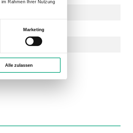
ie im Rahmen Ihrer Nutzung
ndbar
 2 A an UO1 und UO2)
Marketing
Alle zulassen