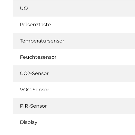
UO
Präsenztaste
Temperatursensor
Feuchtesensor
CO2-Sensor
VOC-Sensor
PIR-Sensor
Display