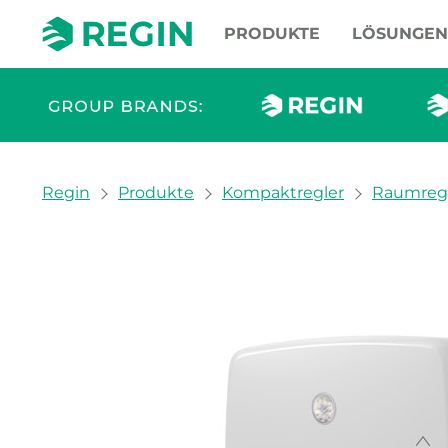
PRODUKTE
LÖSUNGEN
You are here:
Regin
Produkte
Kompaktregler
Raumreg