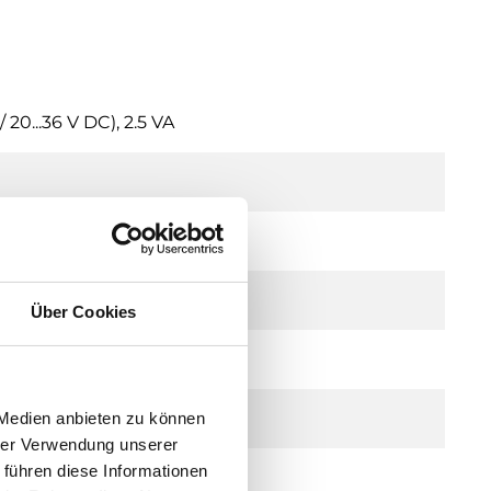
20...36 V DC), 2.5 VA
Über Cookies
e)
 Medien anbieten zu können
hrer Verwendung unserer
 führen diese Informationen