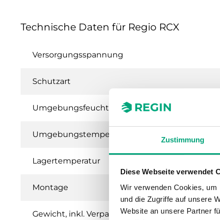
Technische Daten für Regio RCX
Versorgungsspannung
Schutzart
Umgebungsfeuchte (nicht kondensierend)
Umgebungstemperatur
Zustimmung
Lagertemperatur
Diese Webseite verwendet 
Montage
Wir verwenden Cookies, um I
und die Zugriffe auf unsere 
Website an unsere Partner fü
Gewicht, inkl. Verpackung