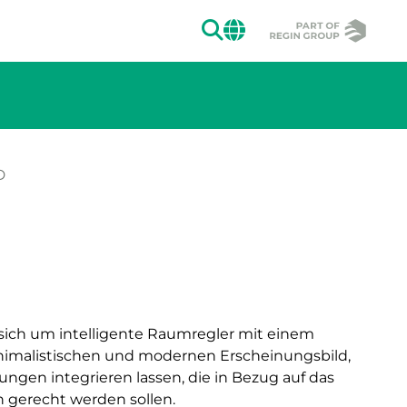
SUCHEN
CHANGE MAR
D
ion des Bildes.
sich um intelligente Raumregler mit einem
inimalistischen und modernen Erscheinungsbild,
ungen integrieren lassen, die in Bezug auf das
gerecht werden sollen.