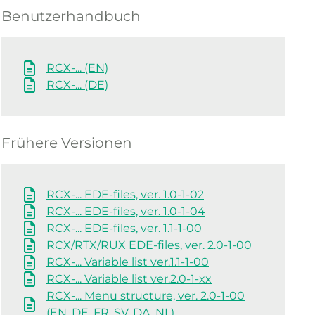
Benutzerhandbuch
RCX-... (EN)
RCX-... (DE)
Frühere Versionen
RCX-... EDE-files, ver. 1.0-1-02
RCX-... EDE-files, ver. 1.0-1-04
RCX-... EDE-files, ver. 1.1-1-00
RCX/RTX/RUX EDE-files, ver. 2.0-1-00
RCX-... Variable list ver.1.1-1-00
RCX-... Variable list ver.2.0-1-xx
RCX-... Menu structure, ver. 2.0-1-00
(EN, DE, FR, SV, DA, NL)