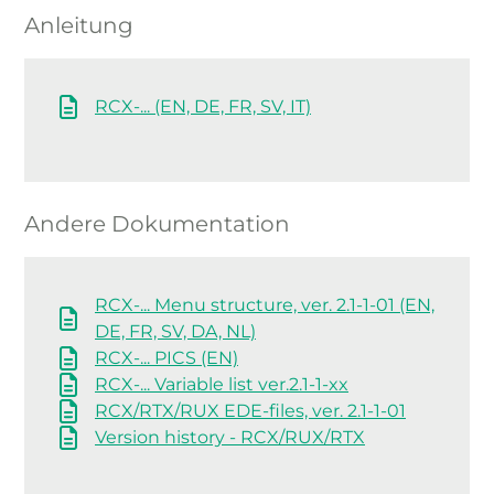
Anleitung
RCX-... (EN, DE, FR, SV, IT)
Andere Dokumentation
RCX-... Menu structure, ver. 2.1-1-01 (EN,
DE, FR, SV, DA, NL)
RCX-... PICS (EN)
RCX-... Variable list ver.2.1-1-xx
RCX/RTX/RUX EDE-files, ver. 2.1-1-01
Version history - RCX/RUX/RTX