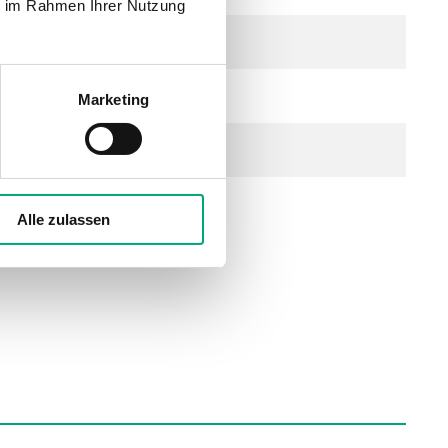
ie im Rahmen Ihrer Nutzung
ndbar
 2 A an UO1 und UO2)
Marketing
Alle zulassen