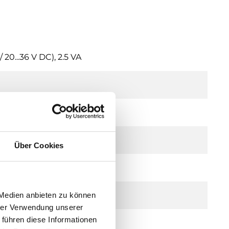
20...36 V DC), 2.5 VA
Über Cookies
e)
 Medien anbieten zu können
hrer Verwendung unserer
 führen diese Informationen