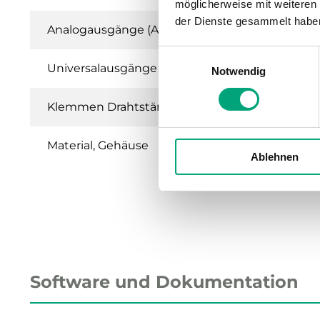
möglicherweise mit weiteren
der Dienste gesammelt habe
Analogausgänge (AO)
Einwilligungsauswahl
Universalausgänge (UO)
Notwendig
Klemmen Drahtstärke
Material, Gehäuse
Ablehnen
Software und Dokumentation