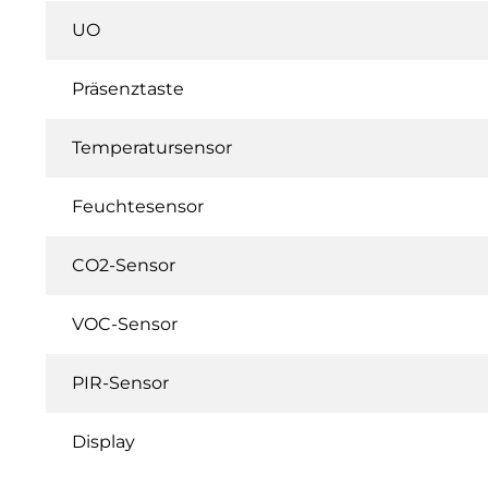
UO
Präsenztaste
Temperatursensor
Feuchtesensor
CO2-Sensor
VOC-Sensor
PIR-Sensor
Display