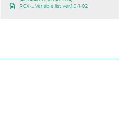
RCX-... Variable list ver.1.0-1-02