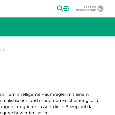
SUCHEN
CHANGE MAR
-D
ion des Bildes.
sich um intelligente Raumregler mit einem
inimalistischen und modernen Erscheinungsbild,
ungen integrieren lassen, die in Bezug auf das
gerecht werden sollen.