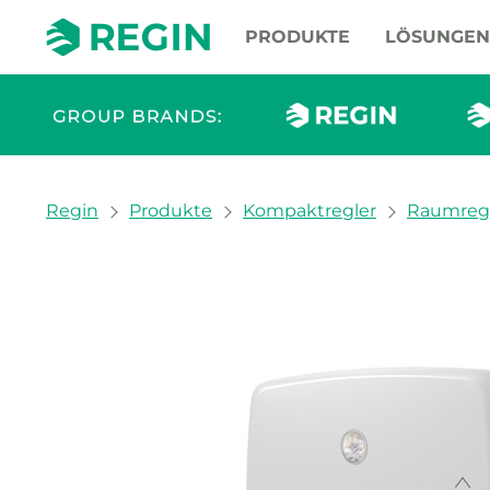
PRODUKTE
LÖSUNGEN
You are here:
Regin
Produkte
Kompaktregler
Raumreg