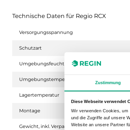
Technische Daten für Regio RCX
Versorgungsspannung
Schutzart
Umgebungsfeuchte (nicht kondensierend)
Umgebungstemperatur
Zustimmung
Lagertemperatur
Diese Webseite verwendet 
Montage
Wir verwenden Cookies, um I
und die Zugriffe auf unsere 
Website an unsere Partner fü
Gewicht, inkl. Verpackung