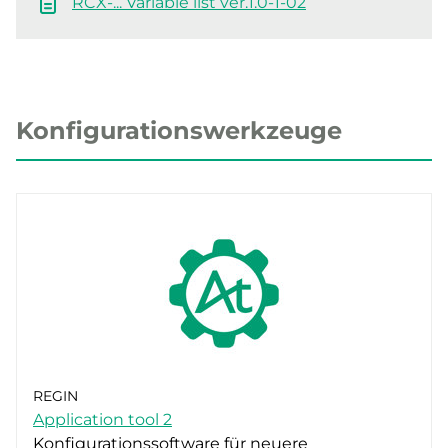
RCX-... Variable list ver.1.0-1-02
Konfigurationswerkzeuge
REGIN
Application tool 2
Konfigurationssoftware für neuere