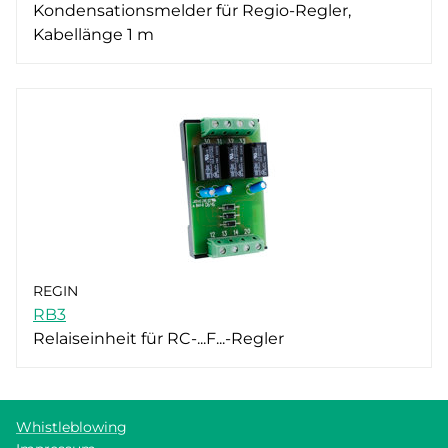
Kondensationsmelder für Regio-Regler,
Kabellänge 1 m
REGIN
RB3
Relaiseinheit für RC-...F...-Regler
Whistleblowing