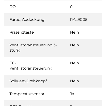
DO
0
Farbe, Abdeckung
RAL9005
Präsenztaste
Nein
Ventilatoransteuerung 3-
Nein
stufig
EC-
Nein
Ventilatoransteuerung
Sollwert-Drehknopf
Nein
Temperatursensor
Ja