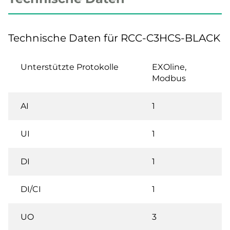
Technische Daten für RCC-C3HCS-BLACK
Unterstützte Protokolle
EXOline,
Modbus
AI
1
UI
1
DI
1
DI/CI
1
UO
3