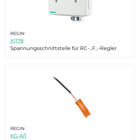
REGIN
X1178
Spannungsschnittstelle für RC-...F...-Regler
REGIN
KG-A/1