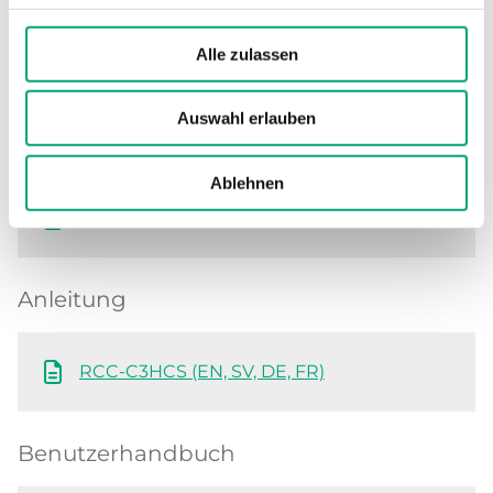
Software und Dokumentation
Alle zulassen
Produktblatt
Auswahl erlauben
Ablehnen
RCC-C3HCS (DE)
RCC-C3HCS (EN)
Anleitung
RCC-C3HCS (EN, SV, DE, FR)
Benutzerhandbuch