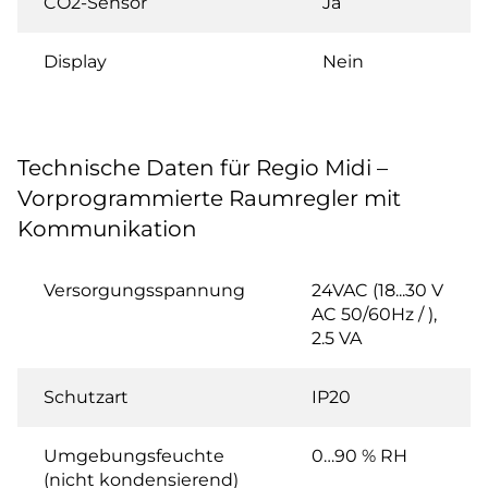
CO2-Sensor
Ja
Display
Nein
Technische Daten für Regio Midi –
Vorprogrammierte Raumregler mit
Kommunikation
Versorgungsspannung
24VAC (18...30 V
AC 50/60Hz / ),
2.5 VA
Schutzart
IP20
Umgebungsfeuchte
0…90 % RH
(nicht kondensierend)