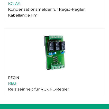
KG-A/1
Kondensationsmelder für Regio-Regler,
Kabellänge 1 m
REGIN
RB3
Relaiseinheit für RC-...F...-Regler