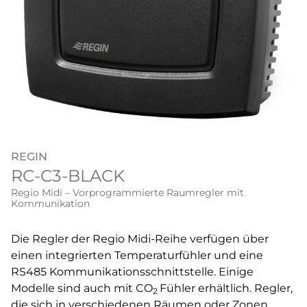
REGIN
RC-C3-BLACK
Regio Midi – Vorprogrammierte Raumregler mit
Kommunikation
Die Regler der Regio Midi-Reihe verfügen über
einen integrierten Temperaturfühler und eine
RS485 Kommunikationsschnittstelle. Einige
Modelle sind auch mit CO
Fühler erhältlich. Regler,
2
die sich in verschiedenen Räumen oder Zonen