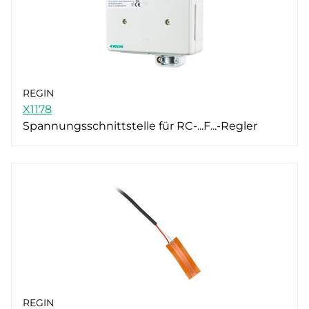
REGIN
X1178
Spannungsschnittstelle für RC-...F...-Regler
REGIN