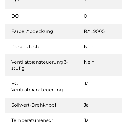
UO
3
DO
0
Farbe, Abdeckung
RAL9005
Präsenztaste
Nein
Ventilatoransteuerung 3-
Nein
stufig
EC-
Ja
Ventilatoransteuerung
Sollwert-Drehknopf
Ja
Temperatursensor
Ja