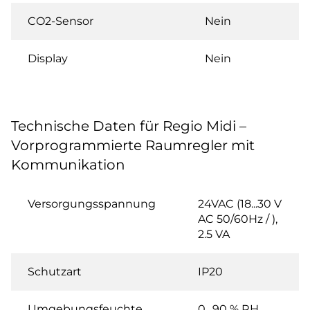
CO2-Sensor
Nein
Display
Nein
Technische Daten für Regio Midi –
Vorprogrammierte Raumregler mit
Kommunikation
Versorgungsspannung
24VAC (18...30 V
AC 50/60Hz / ),
2.5 VA
Schutzart
IP20
Umgebungsfeuchte
0…90 % RH