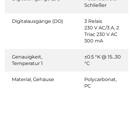
Schließer
Digitalausgänge (DO)
3 Relais
230 V AC/3 A, 2
Triac 230 V AC
300 mA
Genauigkeit,
±0.5 °K @ 15...30
Temperatur 1
°C
Material, Gehäuse
Polycarbonat,
PC