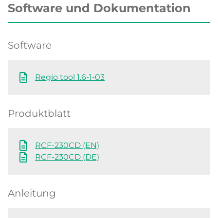
Software und Dokumentation
Software
Regio tool 1.6-1-03
Produktblatt
RCF-230CD (EN)
RCF-230CD (DE)
Anleitung