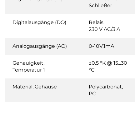
Schließer
Digitalausgänge (DO)
Relais
230 V AC/3 A
Analogausgänge (AO)
0-10V,1mA
Genauigkeit,
±0.5 °K @ 15...30
Temperatur 1
°C
Material, Gehäuse
Polycarbonat,
PC