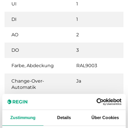
UI
1
DI
1
AO
2
DO
3
Farbe, Abdeckung
RAL9003
Change-Over-
Ja
Automatik
Ausgänge für Auf/Zu-
Nein
Ventile
Zustimmung
Details
Über Cookies
Ausgänge
Nein