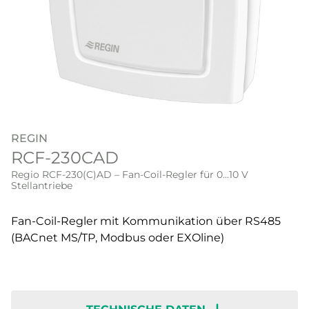
REGIN
RCF-230CAD
Regio RCF-230(C)AD – Fan-Coil-Regler für 0...10 V
Stellantriebe
Fan-Coil-Regler mit Kommunikation über RS485
(BACnet MS/TP, Modbus oder EXOline)