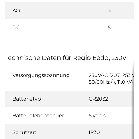
AO
4
DO
5
Technische Daten für Regio Eedo, 230V
Versorgungsspannung
230VAC (207...253 V 
50/60Hz / ), 11.0 VA
Batterietyp
CR2032
Batterielebensdauer
5 years
Schutzart
IP30