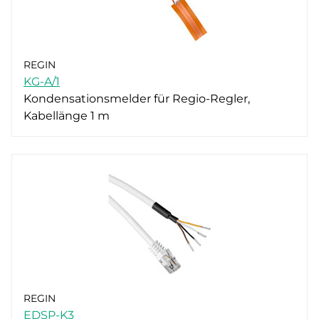
REGIN
KG-A/1
Kondensationsmelder für Regio-Regler,
Kabellänge 1 m
REGIN
EDSP-K3