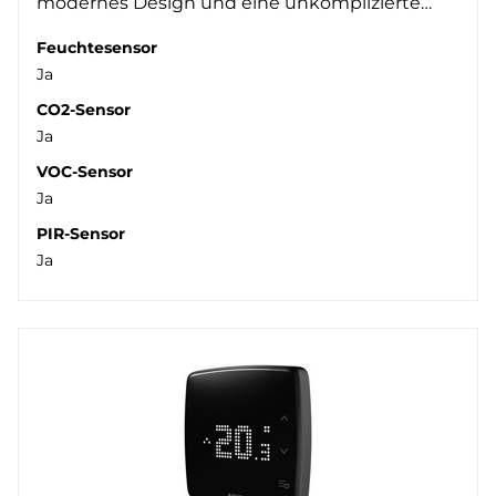
modernes Design und eine unkomplizierte…
Feuchtesensor
Ja
CO2-Sensor
Ja
VOC-Sensor
Ja
PIR-Sensor
Ja