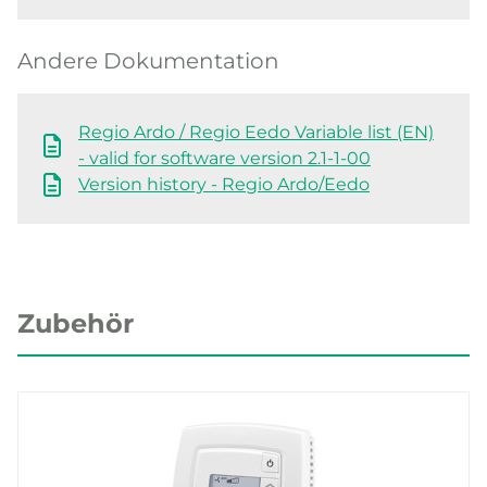
Andere Dokumentation
Regio Ardo / Regio Eedo Variable list (EN)
- valid for software version 2.1-1-00
Version history - Regio Ardo/Eedo
Zubehör