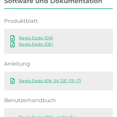
Software und Dokumentation
Produktblatt
Regio Eedo (EN)
Regio Eedo (DE)
Anleitung
Regio Eedo (EN, SV, DE, FR, IT)
Benutzerhandbuch