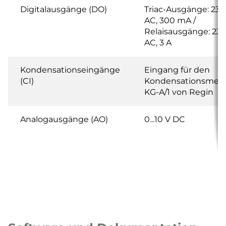
Digitalausgänge (DO)
Triac-Ausgänge: 230
AC, 300 mA /
Relaisausgänge: 230
AC, 3 A
Kondensationseingänge
Eingang für den
(CI)
Kondensationsmeld
KG-A/1 von Regin
Analogausgänge (AO)
0...10 V DC