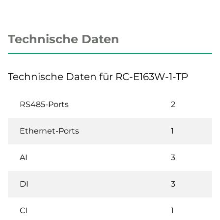
Technische Daten
Technische Daten für RC-E163W-1-TP
RS485-Ports
2
Ethernet-Ports
1
AI
3
DI
3
CI
1