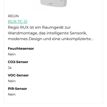
REGIN
RUX-TC-D
Regio RUX ist ein Raumgerät zur
Wandmontage, das intelligente Sensorik,
modernes Design und eine unkomplizierte…
Feuchtesensor
Nein
CO2-Sensor
Ja
VOC-Sensor
Nein
PIR-Sensor
Nein