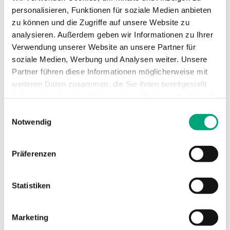
personalisieren, Funktionen für soziale Medien anbieten
zu können und die Zugriffe auf unsere Website zu
TECHNISCHE DATEN
analysieren. Außerdem geben wir Informationen zu Ihrer
Verwendung unserer Website an unsere Partner für
soziale Medien, Werbung und Analysen weiter. Unsere
Artikel
Partner führen diese Informationen möglicherweise mit
(1 st)
weiteren Daten zusammen, die Sie ihnen bereitgestellt
haben oder die sie im Rahmen Ihrer Nutzung der Dienste
gesammelt haben.
Einwilligungsauswahl
Notwendig
Präferenzen
Statistiken
ED-RUD-2-WM
Marketing
Montageplatte Wandmontage für ED-RUD-2