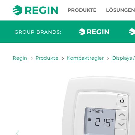
PRODUKTE
LÖSUNGEN
You are here:
Regin
Produkte
Kompaktregler
Displays