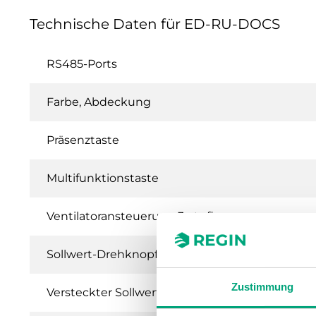
Technische Daten für ED-RU-DOCS
RS485-Ports
Farbe, Abdeckung
Präsenztaste
Multifunktionstaste
Ventilatoransteuerung 3-stufig
Sollwert-Drehknopf
Zustimmung
Versteckter Sollwert