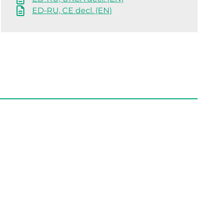
ED-RU, CE decl. (EN)