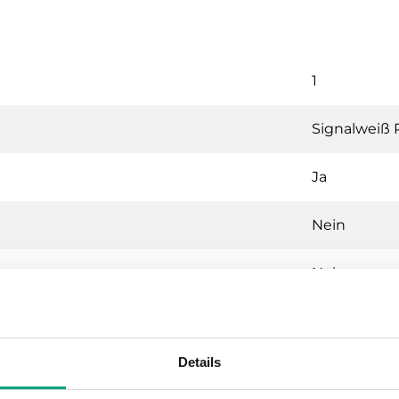
1
Signalweiß
Ja
Nein
Nein
Nein
Details
Nein