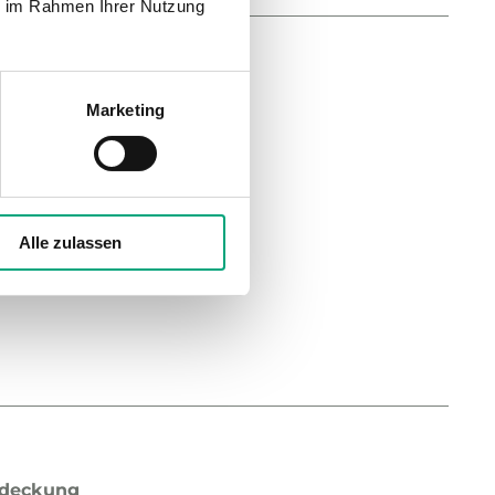
ie im Rahmen Ihrer Nutzung
aste
Marketing
-Drehknopf
or
Alle zulassen
bdeckung