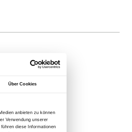
aste
-Drehknopf
Über Cookies
or
 Medien anbieten zu können
hrer Verwendung unserer
 führen diese Informationen