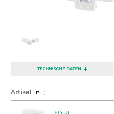
TECHNISCHE DATEN
Artikel
(13 st)
ED-RU