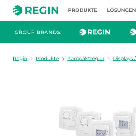
PRODUKTE
LÖSUNGEN
You are here:
Regin
Produkte
Kompaktregler
Displays