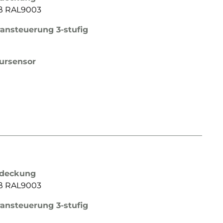
iß RAL9003
ransteuerung 3-stufig
ursensor
bdeckung
iß RAL9003
ransteuerung 3-stufig