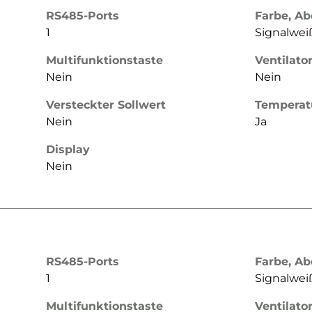
RS485-Ports
Farbe, A
1
Signalwe
Multifunktionstaste
Ventilato
Nein
Nein
Versteckter Sollwert
Temperat
Nein
Ja
Display
Nein
RS485-Ports
Farbe, A
1
Signalwe
Multifunktionstaste
Ventilato