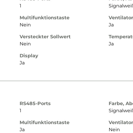
1
Signalwe
Multifunktionstaste
Ventilato
Nein
Ja
Versteckter Sollwert
Temperat
Nein
Ja
Display
Ja
RS485-Ports
Farbe, A
1
Signalwe
Multifunktionstaste
Ventilato
Ja
Nein