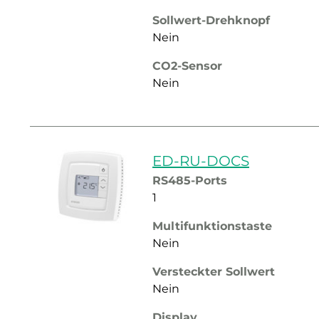
Sollwert-Drehknopf
Nein
CO2-Sensor
Nein
ED-RU-DOCS
RS485-Ports
1
Multifunktionstaste
Nein
Versteckter Sollwert
Nein
Display