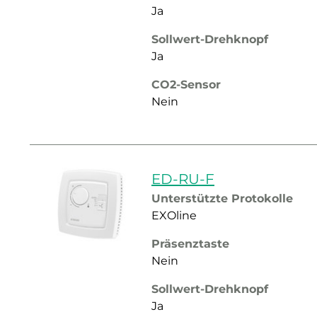
Ja
Sollwert-Drehknopf
Ja
CO2-Sensor
Nein
ED-RU-F
Unterstützte Protokolle
EXOline
Präsenztaste
Nein
Sollwert-Drehknopf
Ja