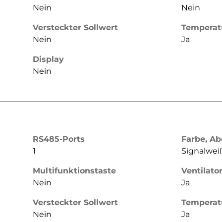
Nein
Nein
Versteckter Sollwert
Temperat
Nein
Ja
Display
Nein
RS485-Ports
Farbe, A
1
Signalwe
Multifunktionstaste
Ventilato
Nein
Ja
Versteckter Sollwert
Temperat
Nein
Ja