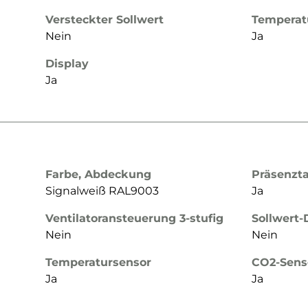
Versteckter Sollwert
Temperat
Nein
Ja
Display
Ja
Farbe, Abdeckung
Präsenzt
Signalweiß RAL9003
Ja
Ventilatoransteuerung 3-stufig
Sollwert
Nein
Nein
Temperatursensor
CO2-Sens
Ja
Ja