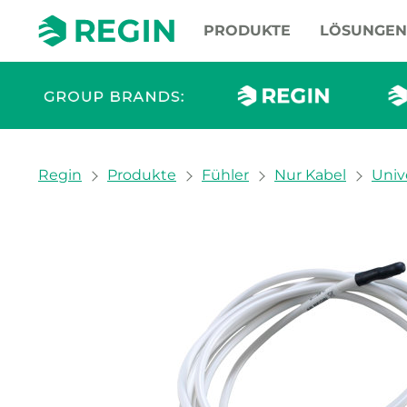
PRODUKTE
LÖSUNGEN
You are here:
Regin
Produkte
Fühler
Nur Kabel
Univ