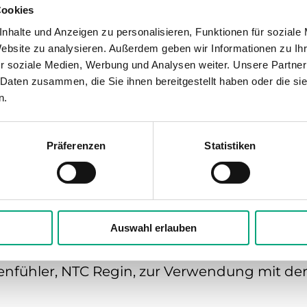
Cookies
nhalte und Anzeigen zu personalisieren, Funktionen für soziale
Display
Kabellän
Website zu analysieren. Außerdem geben wir Informationen zu I
Nein
2.5 m
r soziale Medien, Werbung und Analysen weiter. Unsere Partner
 Daten zusammen, die Sie ihnen bereitgestellt haben oder die s
Nennwiderstand
n.
NTC, 15...10 kΩ
Präferenzen
Statistiken
Auswahl erlauben
nfühler, NTC Regin, zur Verwendung mit der