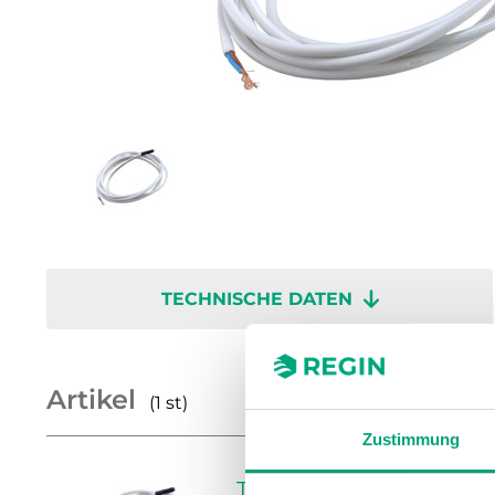
TECHNISCHE DATEN
Artikel
(1 st)
Zustimmung
TG-G130