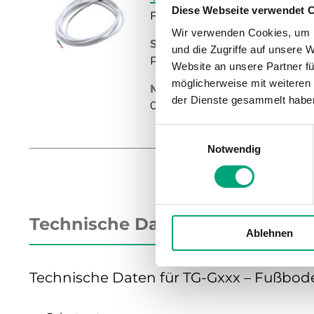
Diese Webseite verwendet 
Fußbodenfühler
Wir verwenden Cookies, um I
Sensor-Schnittstelle
und die Zugriffe auf unsere 
Passiv
Website an unsere Partner fü
möglicherweise mit weiteren
Messbereich, Temperatur
der Dienste gesammelt habe
0…30 °C
Einwilligungsauswahl
Notwendig
Technische Daten
Ablehnen
Technische Daten für TG-Gxxx – Fußbode