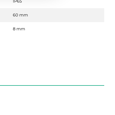
IP65
60 mm
8 mm