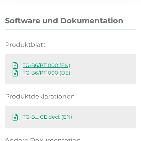
Software und Dokumentation
Produktblatt
TG-B6/PT1000 (EN)
TG-B6/PT1000 (DE)
Produktdeklarationen
TG-B..., CE decl. (EN)
Andere Dokumentation