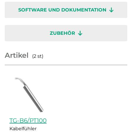
SOFTWARE UND DOKUMENTATION
ZUBEHÖR
Artikel
(2 st)
TG-B6/PT100
Kabelfühler