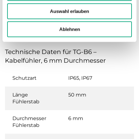
Auswahl erlauben
Technische Daten
Ablehnen
Technische Daten für TG-B6 –
Kabelfühler, 6 mm Durchmesser
Schutzart
IP65, IP67
Länge
50 mm
Fühlerstab
Durchmesser
6 mm
Fühlerstab