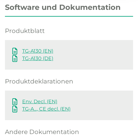
Software und Dokumentation
Produktblatt
TG-A130 (EN)
TG-A130 (DE)
Produktdeklarationen
Env. Decl. (EN)
TG-A..., CE decl. (EN)
Andere Dokumentation