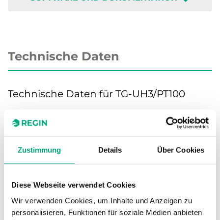
Technische Daten
Technische Daten für TG-UH3/PT100
Sensor-
Passiv
Schnittstelle
Zustimmung
Details
Über Cookies
Display
Nein
Diese Webseite verwendet Cookies
Messbereich,
-50…70 °C
Temperatur
Wir verwenden Cookies, um Inhalte und Anzeigen zu
personalisieren, Funktionen für soziale Medien anbieten