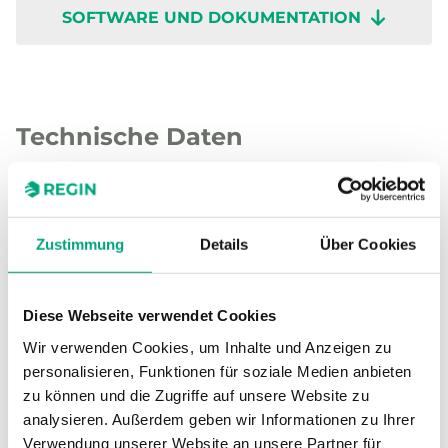
SOFTWARE UND DOKUMENTATION
Technische Daten
Technische Daten für TG-UH3/NTC10-01
Zustimmung
Details
Über Cookies
Sensor-Schnittstelle
Passiv
Diese Webseite verwendet Cookies
Display
Nein
Wir verwenden Cookies, um Inhalte und Anzeigen zu
personalisieren, Funktionen für soziale Medien anbieten
Messbereich, Temperatur
-50…70 °C
zu können und die Zugriffe auf unsere Website zu
analysieren. Außerdem geben wir Informationen zu Ihrer
Sensorelement
NTC10-01
Verwendung unserer Website an unsere Partner für