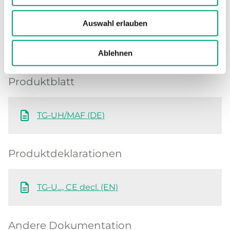
Auswahl erlauben
Software und Dokumentation
Ablehnen
Produktblatt
TG-UH/MAF (DE)
Produktdeklarationen
TG-U..., CE decl. (EN)
Andere Dokumentation