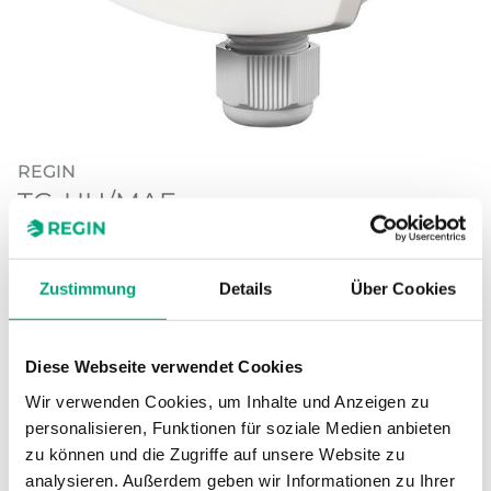
REGIN
TG-UH/MAF
MAF – Außenfühler
Außenfühler
Zustimmung
Details
Über Cookies
Diese Webseite verwendet Cookies
TECHNISCHE DATEN
Wir verwenden Cookies, um Inhalte und Anzeigen zu
personalisieren, Funktionen für soziale Medien anbieten
zu können und die Zugriffe auf unsere Website zu
analysieren. Außerdem geben wir Informationen zu Ihrer
SOFTWARE UND DOKUMENTATION