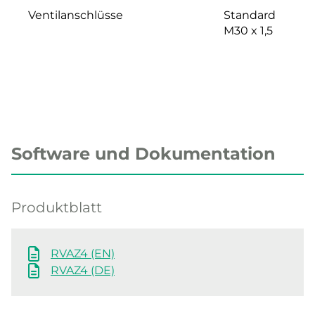
Ventilanschlüsse
Standard
M30 x 1,5
Software und Dokumentation
Produktblatt
RVAZ4 (EN)
RVAZ4 (DE)