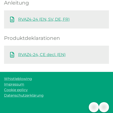
Anleitung
RVAZ4-24 (EN, SV, DE, FR)
Produktdeklarationen
RVAZ4-24, CE decl. (EN)
Whistleblowing
Impressum
Cookie policy
Datenschutzerklärung