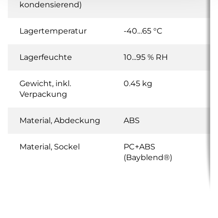
kondensierend)
Lagertemperatur
-40…65 °C
Lagerfeuchte
10...95 % RH
Gewicht, inkl.
0.45 kg
Verpackung
Material, Abdeckung
ABS
Material, Sockel
PC+ABS
(Bayblend®)