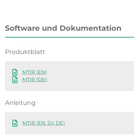
Software und Dokumentation
Produktblatt
MTIR (EN)
MTIR (DE)
Anleitung
MTIR (EN, SV, DE)