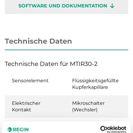
SOFTWARE UND DOKUMENTATION
Technische Daten
Technische Daten für MTIR30-2
Sensorelement
Flüssigkeitsgefüllte
Kupferkapillare
Elektrischer
Mikroschalter
Kontakt
(Wechsler)
Schaltleistung
15 (8) A, 24…250 V AC