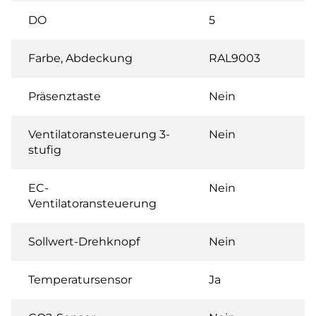
DO
5
Farbe, Abdeckung
RAL9003
Präsenztaste
Nein
Ventilatoransteuerung 3-
Nein
stufig
EC-
Nein
Ventilatoransteuerung
Sollwert-Drehknopf
Nein
Temperatursensor
Ja