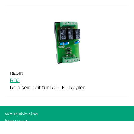
REGIN
RB3
Relaiseinheit für RC-...F...-Regler
Whistleblowing
Impressum
Cookie policy
Datenschutzerklärung