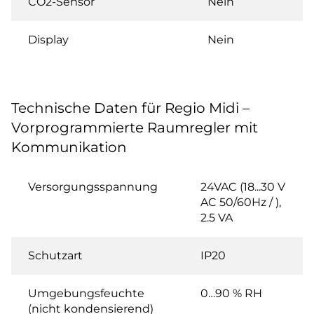
CO2-Sensor
Nein
Display
Nein
Technische Daten für Regio Midi –
Vorprogrammierte Raumregler mit
Kommunikation
Versorgungsspannung
24VAC (18...30 V
AC 50/60Hz / ),
2.5 VA
Schutzart
IP20
Umgebungsfeuchte
0…90 % RH
(nicht kondensierend)