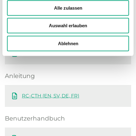
Software und Dokumentation
Alle zulassen
Produktblatt
Auswahl erlauben
Ablehnen
RC-CTH (EN)
RC-CTH (DE)
Anleitung
RC-CTH (EN, SV, DE, FR)
Benutzerhandbuch