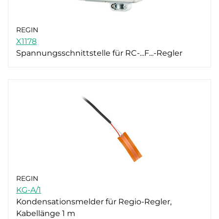
REGIN
X1178
Spannungsschnittstelle für RC-...F...-Regler
REGIN
KG-A/1
Kondensationsmelder für Regio-Regler,
Kabellänge 1 m