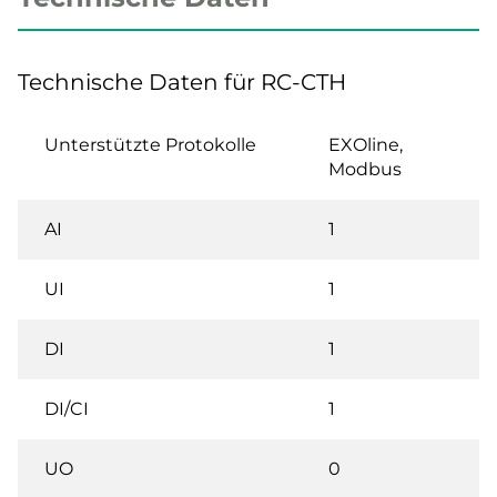
Technische Daten für RC-CTH
Unterstützte Protokolle
EXOline,
Modbus
AI
1
UI
1
DI
1
DI/CI
1
UO
0