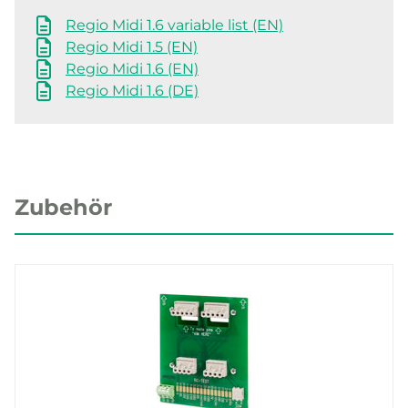
Regio Midi 1.6 variable list (EN)
Regio Midi 1.5 (EN)
Regio Midi 1.6 (EN)
Regio Midi 1.6 (DE)
Zubehör