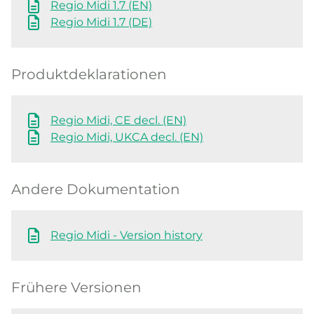
Regio Midi 1.7 (EN)
Regio Midi 1.7 (DE)
Produktdeklarationen
Regio Midi, CE decl. (EN)
Regio Midi, UKCA decl. (EN)
Andere Dokumentation
Regio Midi - Version history
Frühere Versionen