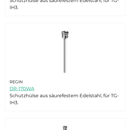
Schutzhülse aus säurefestem Edelstahl, für TG-
IH3.
REGIN
DR-170WA
Schutzhülse aus säurefestem Edelstahl, für TG-
IH3.