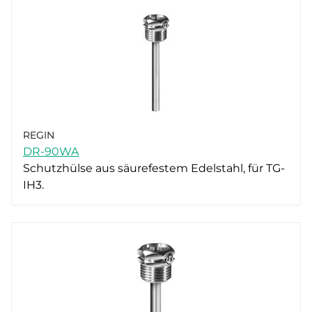
REGIN
DR-90WA
Schutzhülse aus säurefestem Edelstahl, für TG-
IH3.