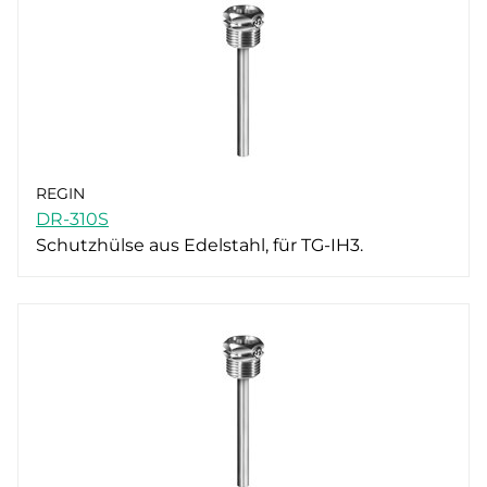
REGIN
DR-310S
Schutzhülse aus Edelstahl, für TG-IH3.