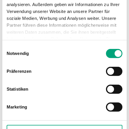
Andere Dokumentation
analysieren. Außerdem geben wir Informationen zu Ihrer
Verwendung unserer Website an unsere Partner für
soziale Medien, Werbung und Analysen weiter. Unsere
Resistance table (EN)
Partner führen diese Informationen möglicherweise mit
weiteren Daten zusammen, die Sie ihnen bereitgestellt
haben oder die sie im Rahmen Ihrer Nutzung der Dienste
gesammelt haben.
Einwilligungsauswahl
Notwendig
Zubehör
Präferenzen
Statistiken
Marketing