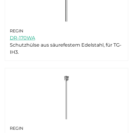
REGIN
DR-170WA
Schutzhülse aus säurefestem Edelstahl, für TG-
IH3.
REGIN