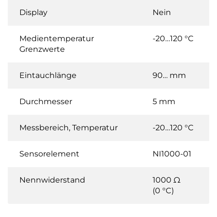
Display
Nein
Medientemperatur
-20…120 °C
Grenzwerte
Eintauchlänge
90… mm
Durchmesser
5 mm
Messbereich, Temperatur
-20…120 °C
Sensorelement
NI1000-01
Nennwiderstand
1000 Ω
(0 °C)