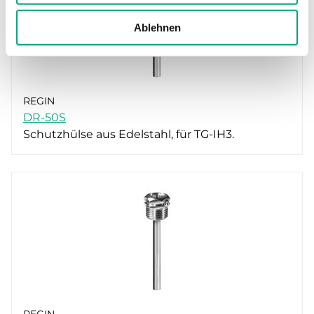
Ablehnen
REGIN
DR-50S
Schutzhülse aus Edelstahl, für TG-IH3.
REGIN