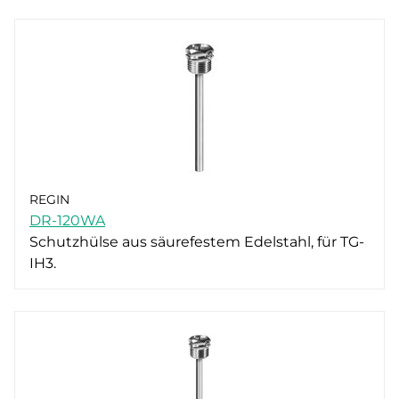
REGIN
DR-120WA
Schutzhülse aus säurefestem Edelstahl, für TG-
IH3.