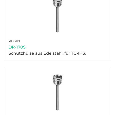
REGIN
DR-170S
Schutzhülse aus Edelstahl, für TG-IH3.