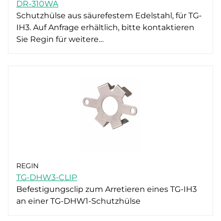
DR-310WA
Schutzhülse aus säurefestem Edelstahl, für TG-
IH3. Auf Anfrage erhältlich, bitte kontaktieren
Sie Regin für weitere…
REGIN
TG-DHW3-CLIP
Befestigungsclip zum Arretieren eines TG-IH3
an einer TG-DHW1-Schutzhülse