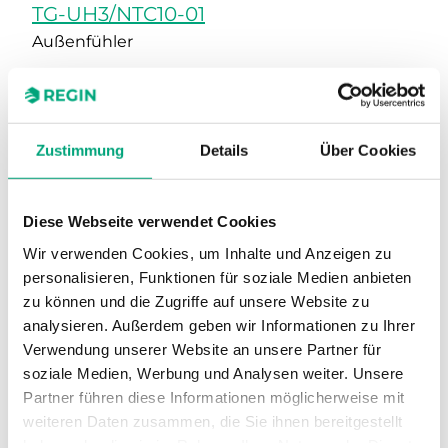
TG-UH3/NTC10-01
Außenfühler
Sensor-Schnittstelle
Passiv
Display
Nein
Zustimmung
Details
Über Cookies
Messbereich, Temperatur
-50…70 °C
Sensorelement
NTC10-01
Diese Webseite verwendet Cookies
Nennwiderstand
10 kΩ (25 °C)
Wir verwenden Cookies, um Inhalte und Anzeigen zu
personalisieren, Funktionen für soziale Medien anbieten
zu können und die Zugriffe auf unsere Website zu
analysieren. Außerdem geben wir Informationen zu Ihrer
Verwendung unserer Website an unsere Partner für
soziale Medien, Werbung und Analysen weiter. Unsere
Partner führen diese Informationen möglicherweise mit
weiteren Daten zusammen, die Sie ihnen bereitgestellt
haben oder die sie im Rahmen Ihrer Nutzung der Dienste