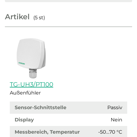
Artikel
(5 st)
TG-UH3/PT100
Außenfühler
Sensor-Schnittstelle
Passiv
Display
Nein
Messbereich, Temperatur
-50…70 °C