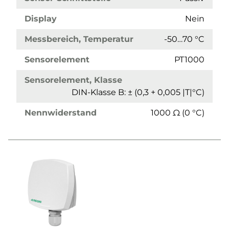
Display
Nein
Messbereich, Temperatur
-50…70 °C
Sensorelement
PT1000
Sensorelement, Klasse
DIN-Klasse B: ± (0,3 + 0,005 |T|°C)
Nennwiderstand
1000 Ω (0 °C)