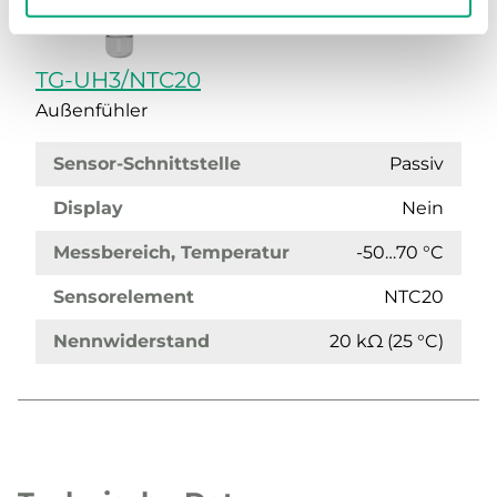
TG-UH3/NTC20
Außenfühler
Sensor-Schnittstelle
Passiv
Display
Nein
Messbereich, Temperatur
-50…70 °C
Sensorelement
NTC20
Nennwiderstand
20 kΩ (25 °C)