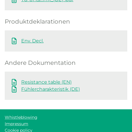
Produktdeklarationen
Env. Decl.
Andere Dokumentation
Resistance table (EN)
Fühlercharakteristik (DE)
Whistleblowing
Impressum
Cookie policy