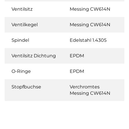
Ventilsitz
Messing CW614N
Ventilkegel
Messing CW614N
Spindel
Edelstahl 1.4305
Ventilsitz Dichtung
EPDM
O-Ringe
EPDM
Stopfbuchse
Verchromtes
Messing CW614N