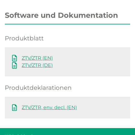
Software und Dokumentation
Produktblatt
ZTV/ZTR (EN)
ZTV/ZTR (DE)
Produktdeklarationen
ZTV/ZTR, env. decl. (EN)