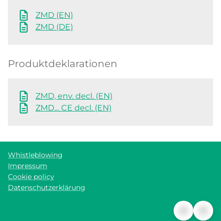
ZMD (EN)
ZMD (DE)
Produktdeklarationen
ZMD, env. decl. (EN)
ZMD… CE decl. (EN)
Whistleblowing
Impressum
Cookie policy
Datenschutzerklärung