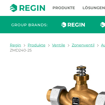
PRODUKTE
LÖSUNGEN
You are here:
Regin
Produkte
Ventile
Zonenventil
A
ZMD240-25