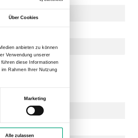
Über Cookies
 Medien anbieten zu können
hrer Verwendung unserer
 führen diese Informationen
ie im Rahmen Ihrer Nutzung
ng, Hub 5,5 mm
Marketing
Alle zulassen