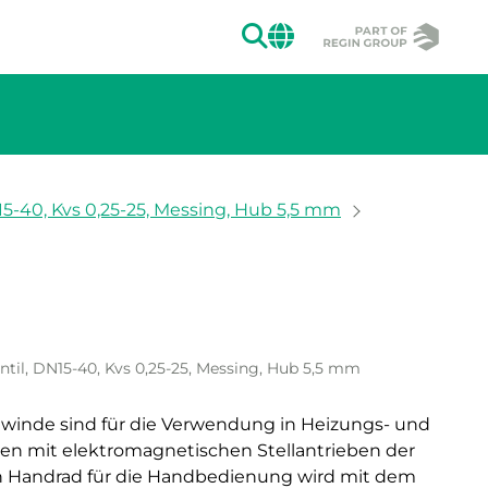
SUCHEN
CHANGE MAR
5-40, Kvs 0,25-25, Messing, Hub 5,5 mm
ion des Bildes.
til, DN15-40, Kvs 0,25-25, Messing, Hub 5,5 mm
winde sind für die Verwendung in Heizungs- und
n mit elektromagnetischen Stellantrieben der
n Handrad für die Handbedienung wird mit dem