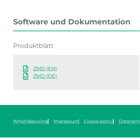
Software und Dokumentation
Produktblatt
ZMD (EN)
ZMD (DE)
Whistleblowing
Impressum
Cookie policy
Datensch