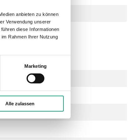
 Medien anbieten zu können
hrer Verwendung unserer
 führen diese Informationen
ie im Rahmen Ihrer Nutzung
ing, Hub 2,5 mm
Marketing
Alle zulassen