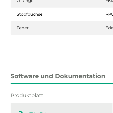
O-Ringe
FK
Stopfbuchse
PPO
Feder
Ede
Software und Dokumentation
Produktblatt