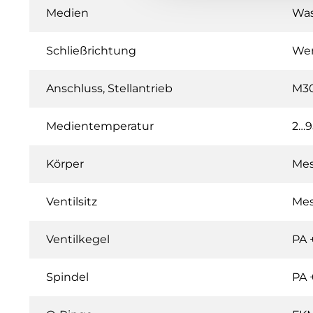
Medien
Was
Schließrichtung
Wen
Anschluss, Stellantrieb
M30
Medientemperatur
2…9
Körper
Me
Ventilsitz
Me
Ventilkegel
PA 
Spindel
PA 