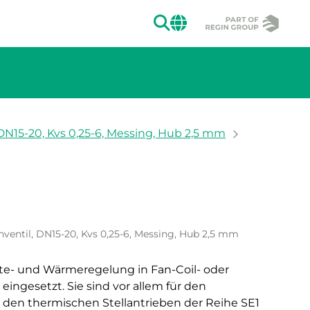
SUCHEN
CHANGE MAR
DN15-20, Kvs 0,25-6, Messing, Hub 2,5 mm
ion des Bildes.
ventil, DN15-20, Kvs 0,25-6, Messing, Hub 2,5 mm
lte- und Wärmeregelung in Fan-Coil- oder
ngesetzt. Sie sind vor allem für den
den thermischen Stellantrieben der Reihe SE1