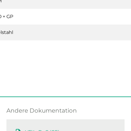
M
 + GP
lstahl
Andere Dokumentation