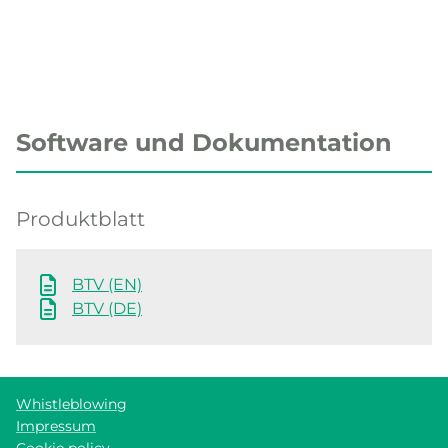
Software und Dokumentation
Produktblatt
BTV (EN)
BTV (DE)
Whistleblowing
Impressum
Cookie policy