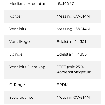
Medientemperatur
-5…140 °C
Körper
Messing CW614N
Ventilsitz
Messing CW614N
Ventilkegel
Edelstahl 1.4301
Spindel
Edelstahl 1.4305
Ventilsitz Dichtung
PTFE (mit 25 %
Kohlenstoff gefüllt)
O-Ringe
EPDM
Stopfbuchse
Messing CW614N