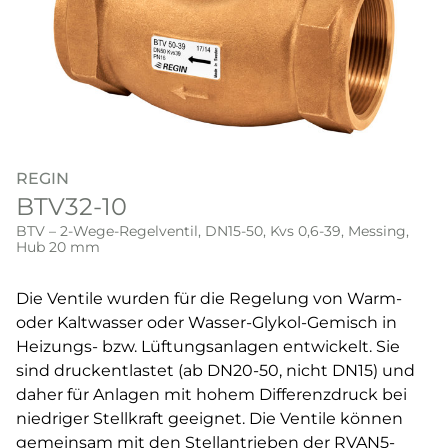
REGIN
BTV32-10
BTV – 2-Wege-Regelventil, DN15-50, Kvs 0,6-39, Messing,
Hub 20 mm
Die Ventile wurden für die Regelung von Warm-
oder Kaltwasser oder Wasser-Glykol-Gemisch in
Heizungs- bzw. Lüftungsanlagen entwickelt. Sie
sind druckentlastet (ab DN20-50, nicht DN15) und
daher für Anlagen mit hohem Differenzdruck bei
niedriger Stellkraft geeignet. Die Ventile können
gemeinsam mit den Stellantrieben der RVAN5-