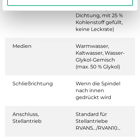
Leckrate
0.0 % of Kvs (PTFE-
Dichtung, mit 25 %
Kohlenstoff gefüllt,
keine Leckrate)
Medien
Warmwasser,
Kaltwasser, Wasser-
Glykol-Gemisch
(max. 50 % Glykol)
Schließrichtung
Wenn die Spindel
nach innen
gedrückt wird
Anschluss,
Standard für
Stellantrieb
Stellantriebe
RVAN5.../RVAN10...