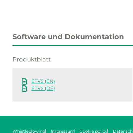
Software und Dokumentation
Produktblatt
ETVS (EN)
ETVS (DE)
Whistleblowing
Impressum
Cookie policy
Datensch