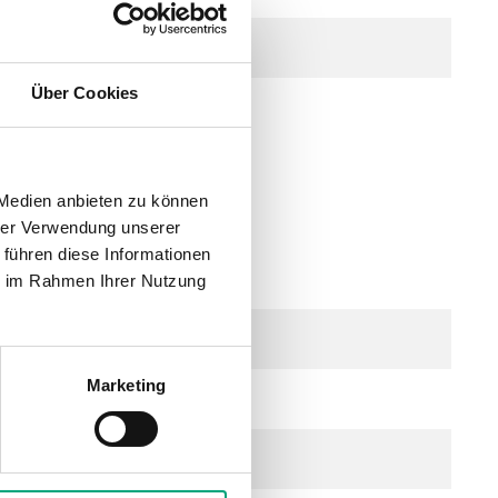
Über Cookies
 Medien anbieten zu können
b 20 mm, DZR
hrer Verwendung unserer
 führen diese Informationen
ie im Rahmen Ihrer Nutzung
Marketing