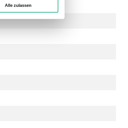
e Leckrate)
Alle zulassen