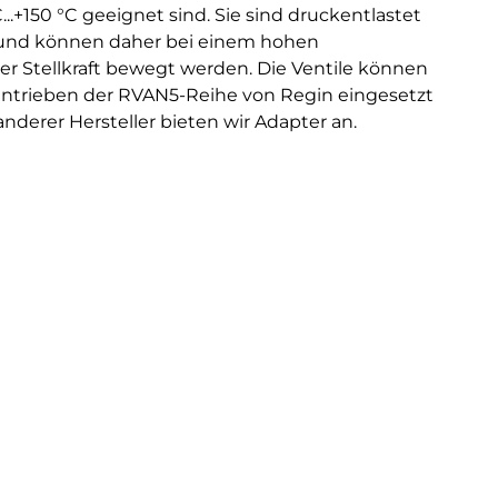
..+150 °C geeignet sind. Sie sind druckentlastet
 und können daher bei einem hohen
ger Stellkraft bewegt werden. Die Ventile können
ntrieben der RVAN5-Reihe von Regin eingesetzt
anderer Hersteller bieten wir Adapter an.