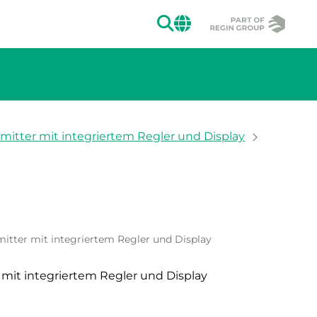
SUCHEN
CHANGE MAR
mitter mit integriertem Regler und Display
ion des Bildes.
itter mit integriertem Regler und Display
 mit integriertem Regler und Display