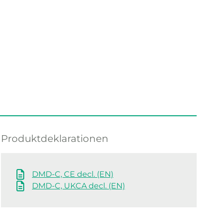
Produktdeklarationen
DMD-C, CE decl. (EN)
DMD-C, UKCA decl. (EN)