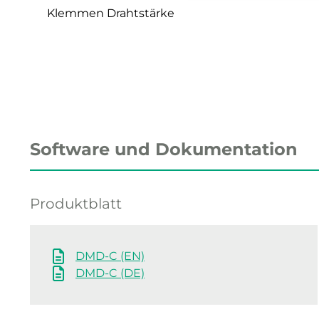
Klemmen Drahtstärke
Software und Dokumentation
Produktblatt
DMD-C (EN)
DMD-C (DE)