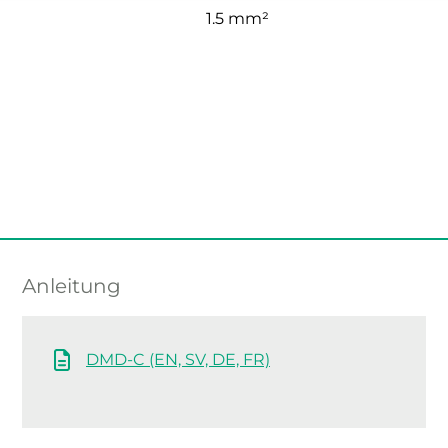
1.5 mm²
Anleitung
DMD-C (EN, SV, DE, FR)