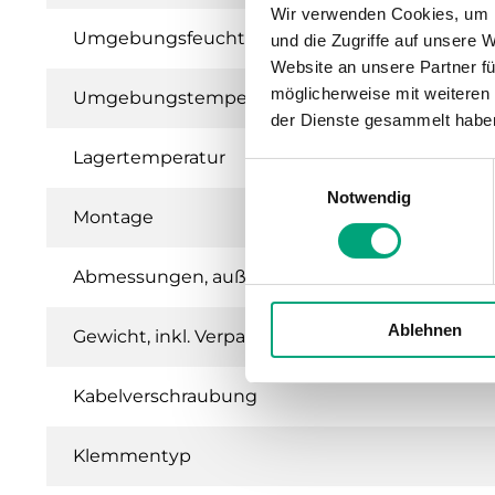
Wir verwenden Cookies, um I
Umgebungsfeuchte (nicht kondensierend)
und die Zugriffe auf unsere 
Website an unsere Partner fü
möglicherweise mit weiteren
Umgebungstemperatur
der Dienste gesammelt habe
Lagertemperatur
Einwilligungsauswahl
Notwendig
Montage
Abmessungen, außen (B x H x T)
Ablehnen
Gewicht, inkl. Verpackung
Kabelverschraubung
Klemmentyp