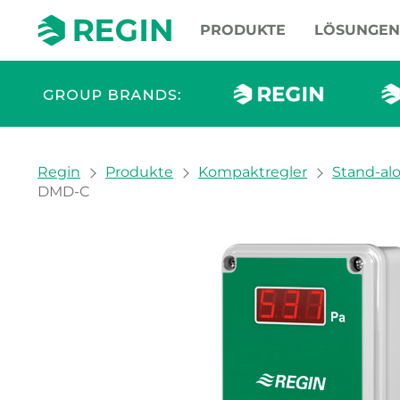
PRODUKTE
LÖSUNGEN
You are here:
Regin
Produkte
Kompaktregler
Stand-al
DMD-C