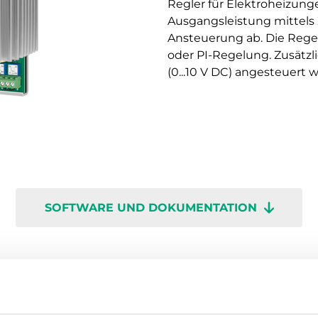
Regler für Elektroheizung
Ausgangsleistung mittels 
Ansteuerung ab. Die Rege
oder PI-Regelung. Zusätzl
(0...10 V DC) angesteuert 
SOFTWARE UND DOKUMENTATION