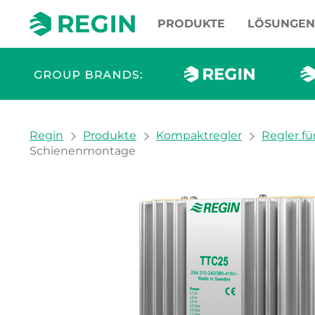
PRODUKTE
LÖSUNGEN
You are here:
Regin
Produkte
Kompaktregler
Regler fü
Schienenmontage