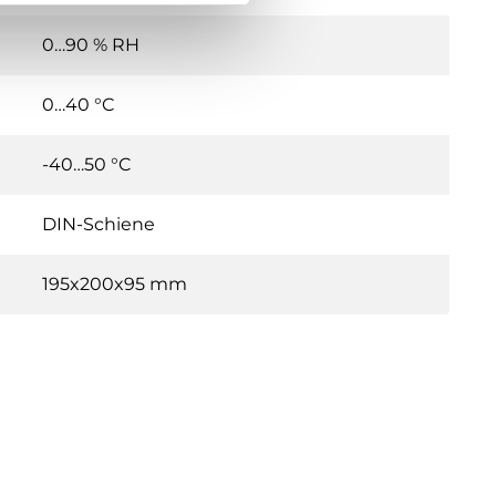
0…90 % RH
0…40 °C
-40…50 °C
DIN-Schiene
195x200x95 mm