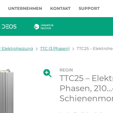
UNTERNEHMEN
KONTAKT
SUPPORT
r Elektroheizung
TTC (3 Phasen)
TTC25 – Elektrohei
REGIN
Zeige große Version des Bildes.
TTC25 – Elekt
Zeige große Vers
Phasen, 210..
Schienenmo