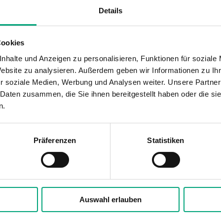
Details
Temperaturregelung
Cookies
415 V AC)
nhalte und Anzeigen zu personalisieren, Funktionen für soziale
Website zu analysieren. Außerdem geben wir Informationen zu I
r soziale Medien, Werbung und Analysen weiter. Unsere Partner
 Daten zusammen, die Sie ihnen bereitgestellt haben oder die s
n.
Präferenzen
Statistiken
zungsregler, 3 Phasen, 210...415V, 25A, DIN-
Auswahl erlauben