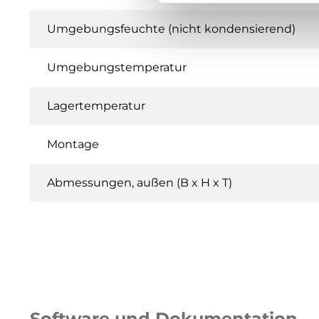
Umgebungsfeuchte (nicht kondensierend)
Umgebungstemperatur
Lagertemperatur
Montage
Abmessungen, außen (B x H x T)
Software und Dokumentation