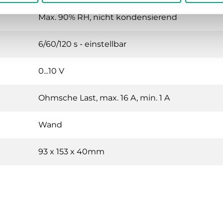
Max. 90% RH, nicht kondensierend
6/60/120 s - einstellbar
0...10 V
Ohmsche Last, max. 16 A, min. 1 A
Wand
93 x 153 x 40mm