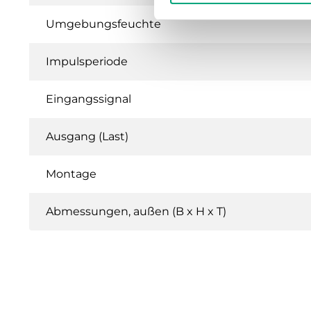
Umgebungsfeuchte
Impulsperiode
Eingangssignal
Ausgang (Last)
Montage
Abmessungen, außen (B x H x T)