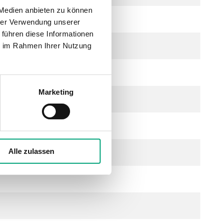
 Medien anbieten zu können
hrer Verwendung unserer
 führen diese Informationen
ie im Rahmen Ihrer Nutzung
Marketing
Alle zulassen
eraturänderungen)