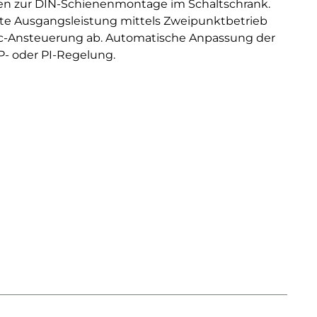
gen zur DIN-Schienenmontage im Schaltschrank.
mte Ausgangsleistung mittels Zweipunktbetrieb
iac-Ansteuerung ab. Automatische Anpassung der
P- oder PI-Regelung.