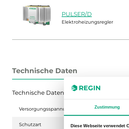
PULSER/D
Elektroheizungsregler
Technische Daten
Technische Daten für PULSER/D – Elekt
Zustimmung
Versorgungsspannung
230...
Schutzart
IP20
Diese Webseite verwendet 