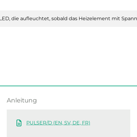
LED, die aufleuchtet, sobald das Heizelement mit Spann
Anleitung
PULSER/D (EN, SV, DE, FR)