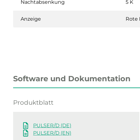
Nachtabsenkung
5 K
Anzeige
Rote 
Software und Dokumentation
Produktblatt
PULSER/D (DE)
PULSER/D (EN)