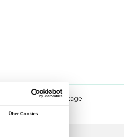
0V AC, DIN-Schienenmontage
Über Cookies