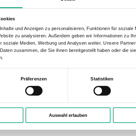
Cookies
llwertpotentiometer oder externer Sollwertgeber
nhalte und Anzeigen zu personalisieren, Funktionen für soziale
Website zu analysieren. Außerdem geben wir Informationen zu I
r soziale Medien, Werbung und Analysen weiter. Unsere Partner
 Daten zusammen, die Sie ihnen bereitgestellt haben oder die s
aufleuchtet, sobald das Heizelement mit Spannung verso
n.
Präferenzen
Statistiken
Auswahl erlauben