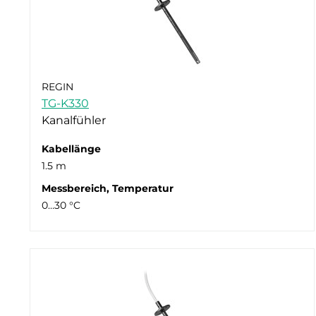
REGIN
TG-K330
Kanalfühler
Kabellänge
1.5 m
Messbereich, Temperatur
0…30 °C