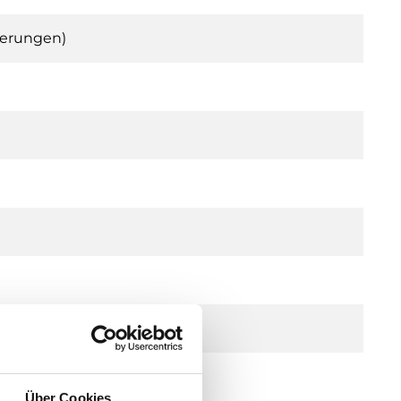
derungen)
Über Cookies