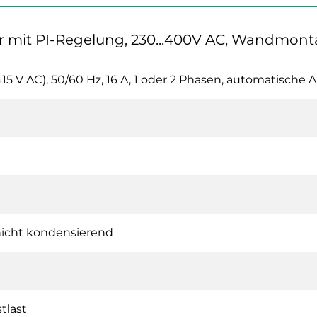
r mit PI-Regelung, 230...400V AC, Wandmon
..415 V AC), 50/60 Hz, 16 A, 1 oder 2 Phasen, automatis
nicht kondensierend
tlast