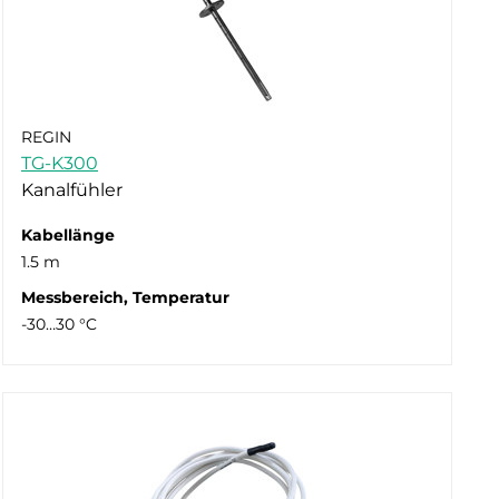
REGIN
TG-K300
Kanalfühler
Kabellänge
1.5 m
Messbereich, Temperatur
-30…30 °C