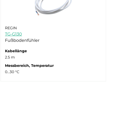
REGIN
TG-G130
Fußbodenfühler
Kabellänge
2.5 m
Messbereich, Temperatur
0…30 °C