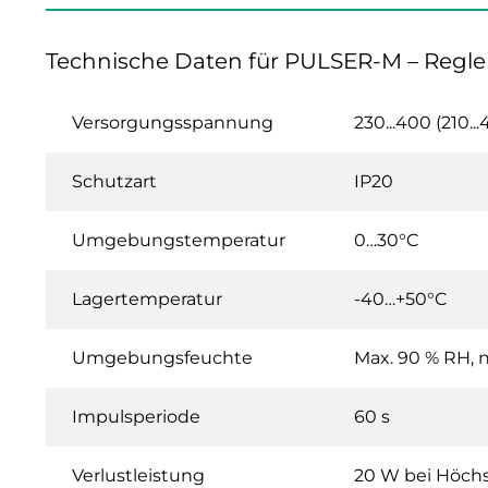
Technische Daten für PULSER-M – Regle
Versorgungsspannung
230...400 (210.
Schutzart
IP20
Umgebungstemperatur
0…30°C
Lagertemperatur
-40…+50°C
Umgebungsfeuchte
Max. 90 % RH, 
Impulsperiode
60 s
Verlustleistung
20 W bei Höchs