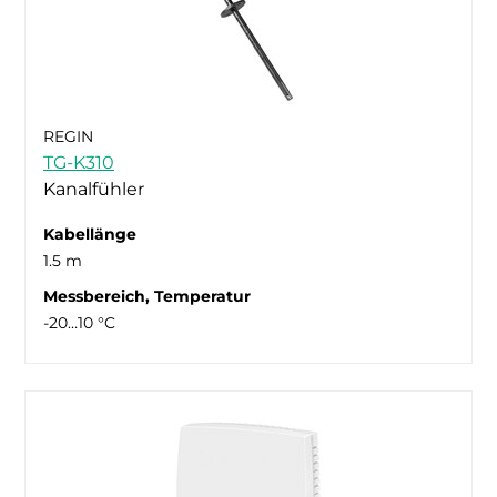
REGIN
TG-K310
Kanalfühler
Kabellänge
1.5 m
Messbereich, Temperatur
-20…10 °C