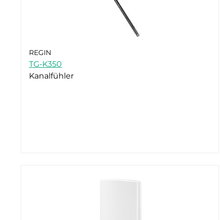
REGIN
TG-K350
Kanalfühler