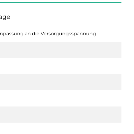
tage
che Anpassung an die Versorgungsspannung