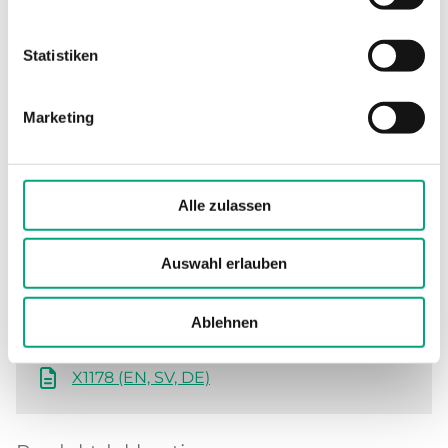
Statistiken
Software und Dokumentation
Marketing
Produktblatt
Alle zulassen
X1178 (DE)
Auswahl erlauben
Anleitung
Ablehnen
X1178 (EN, SV, DE)