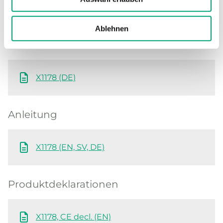
Software und Dokumentation
Ablehnen
Produktblatt
X1178 (DE)
Anleitung
X1178 (EN, SV, DE)
Produktdeklarationen
X1178, CE decl. (EN)