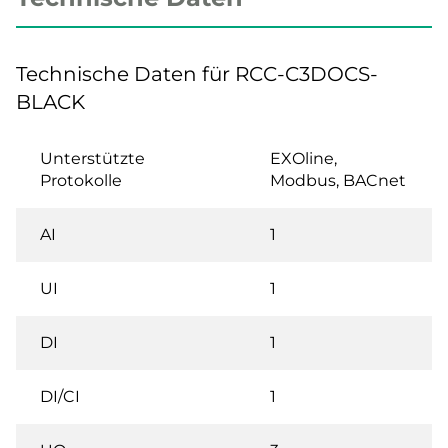
Technische Daten für RCC-C3DOCS-
BLACK
Unterstützte
EXOline,
Protokolle
Modbus, BACnet
AI
1
UI
1
DI
1
DI/CI
1