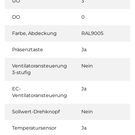
UO
3
DO
0
Farbe, Abdeckung
RAL9005
Präsenztaste
Ja
Ventilatoransteuerung
Nein
3-stufig
EC-
Ja
Ventilatoransteuerung
Sollwert-Drehknopf
Nein
Temperatursensor
Ja