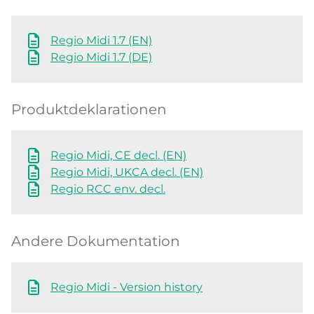
Regio Midi 1.7 (EN)
Regio Midi 1.7 (DE)
Produktdeklarationen
Regio Midi, CE decl. (EN)
Regio Midi, UKCA decl. (EN)
Regio RCC env. decl.
Andere Dokumentation
Regio Midi - Version history