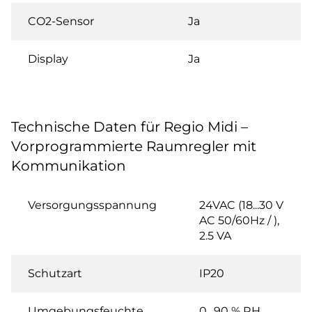
CO2-Sensor
Ja
Display
Ja
Technische Daten für Regio Midi –
Vorprogrammierte Raumregler mit
Kommunikation
Versorgungsspannung
24VAC (18...30 V
AC 50/60Hz / ),
2.5 VA
Schutzart
IP20
Umgebungsfeuchte
0…90 % RH