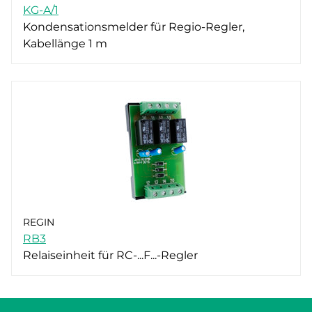
KG-A/1
Kondensationsmelder für Regio-Regler,
Kabellänge 1 m
REGIN
RB3
Relaiseinheit für RC-...F...-Regler