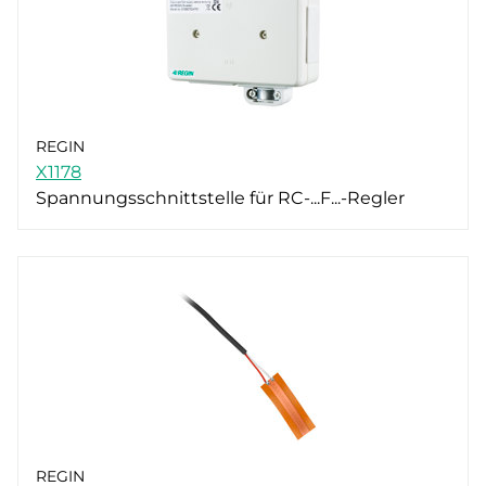
REGIN
X1178
Spannungsschnittstelle für RC-...F...-Regler
REGIN