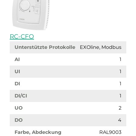
RC-CFO
Unterstützte Protokolle
EXOline, Modbus
AI
1
UI
1
DI
1
DI/CI
1
UO
2
DO
4
Farbe, Abdeckung
RAL9003