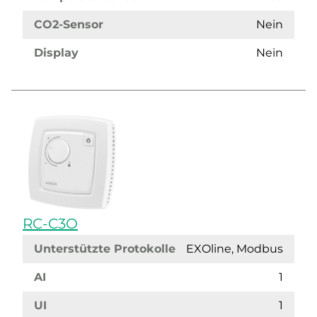
CO2-Sensor
Nein
Display
Nein
RC-C3O
Unterstützte Protokolle
EXOline, Modbus
AI
1
UI
1