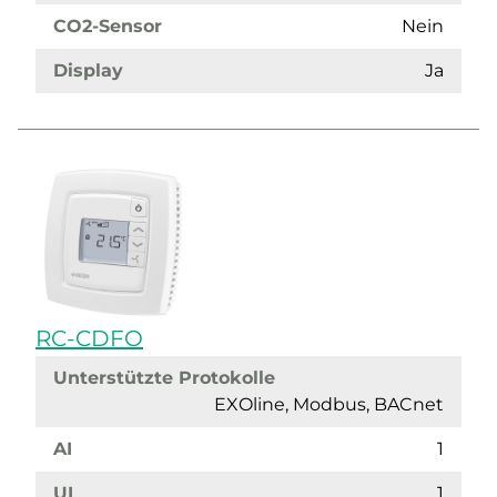
CO2-Sensor
Nein
Display
Ja
RC-CDFO
Unterstützte Protokolle
EXOline, Modbus, BACnet
AI
1
UI
1