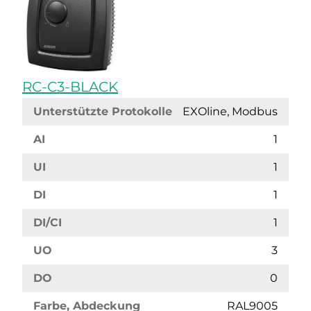
RC-C3-BLACK
Unterstützte Protokolle
EXOline, Modbus
AI
1
UI
1
DI
1
DI/CI
1
UO
3
DO
0
Farbe, Abdeckung
RAL9005