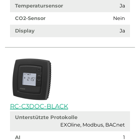
Temperatursensor
Ja
CO2-Sensor
Nein
Display
Ja
RC-C3DOC-BLACK
Unterstützte Protokolle
EXOline, Modbus, BACnet
AI
1