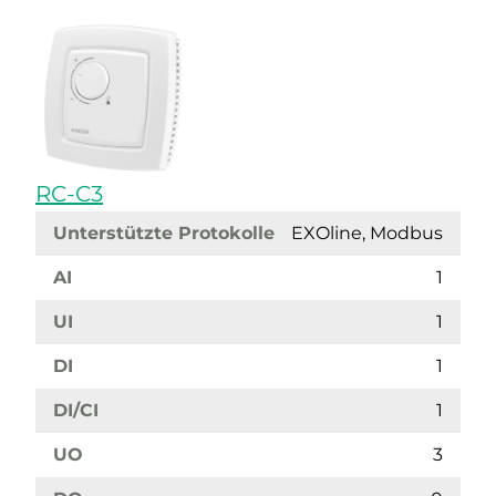
RC-C3
Unterstützte Protokolle
EXOline, Modbus
AI
1
UI
1
DI
1
DI/CI
1
UO
3