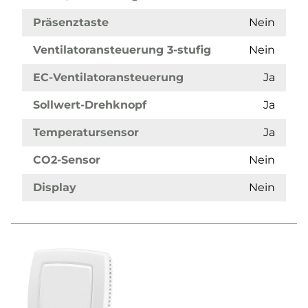
Präsenztaste
Nein
Ventilatoransteuerung 3-stufig
Nein
EC-Ventilatoransteuerung
Ja
Sollwert-Drehknopf
Ja
Temperatursensor
Ja
CO2-Sensor
Nein
Display
Nein