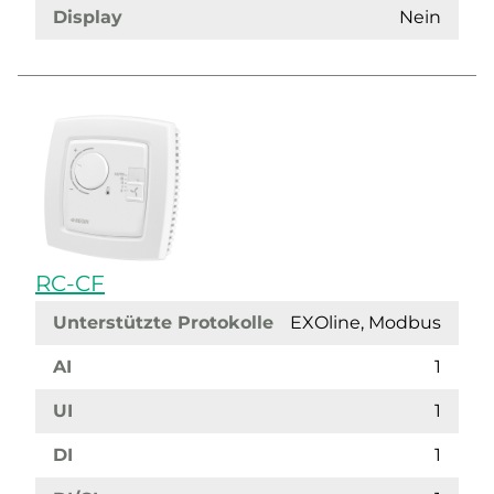
Display
Nein
RC-CF
Unterstützte Protokolle
EXOline, Modbus
AI
1
UI
1
DI
1