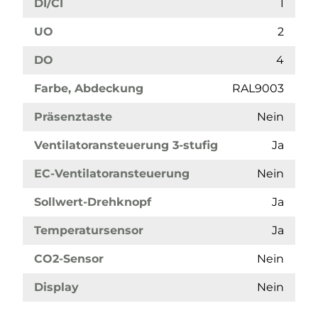
DI/CI
1
UO
2
DO
4
Farbe, Abdeckung
RAL9003
Präsenztaste
Nein
Ventilatoransteuerung 3-stufig
Ja
EC-Ventilatoransteuerung
Nein
Sollwert-Drehknopf
Ja
Temperatursensor
Ja
CO2-Sensor
Nein
Display
Nein