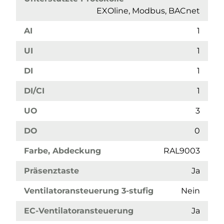
EXOline, Modbus, BACnet
AI
1
UI
1
DI
1
DI/CI
1
UO
3
DO
0
Farbe, Abdeckung
RAL9003
Präsenztaste
Ja
Ventilatoransteuerung 3-stufig
Nein
EC-Ventilatoransteuerung
Ja