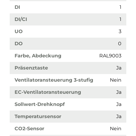
DI
1
DI/CI
1
UO
3
DO
0
Farbe, Abdeckung
RAL9003
Präsenztaste
Ja
Ventilatoransteuerung 3-stufig
Nein
EC-Ventilatoransteuerung
Ja
Sollwert-Drehknopf
Ja
Temperatursensor
Ja
CO2-Sensor
Nein