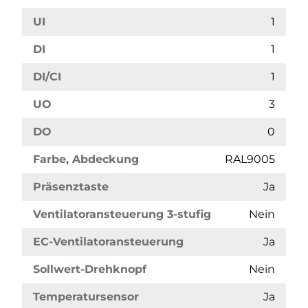
UI
1
DI
1
DI/CI
1
UO
3
DO
0
Farbe, Abdeckung
RAL9005
Präsenztaste
Ja
Ventilatoransteuerung 3-stufig
Nein
EC-Ventilatoransteuerung
Ja
Sollwert-Drehknopf
Nein
Temperatursensor
Ja