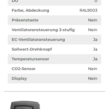
DO
0
Farbe, Abdeckung
RAL9003
Präsenztaste
Nein
Ventilatoransteuerung 3-stufig
Nein
EC-Ventilatoransteuerung
Ja
Sollwert-Drehknopf
Ja
Temperatursensor
Ja
CO2-Sensor
Nein
Display
Nein