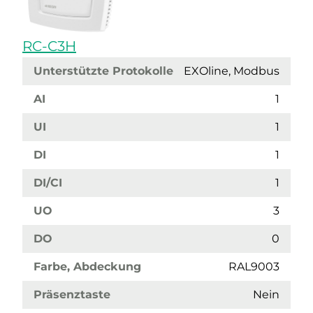
RC-C3H
Unterstützte Protokolle
EXOline, Modbus
AI
1
UI
1
DI
1
DI/CI
1
UO
3
DO
0
Farbe, Abdeckung
RAL9003
Präsenztaste
Nein