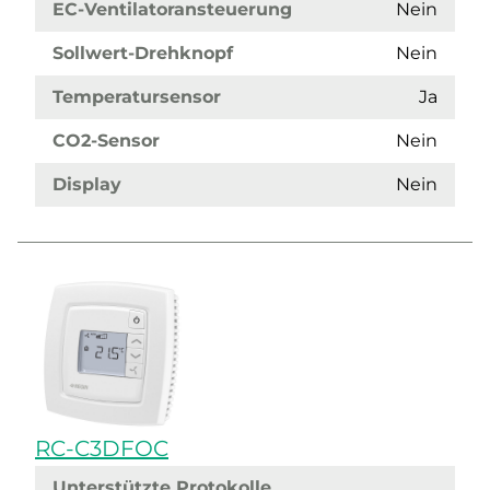
EC-Ventilatoransteuerung
Nein
Sollwert-Drehknopf
Nein
Temperatursensor
Ja
CO2-Sensor
Nein
Display
Nein
RC-C3DFOC
Unterstützte Protokolle