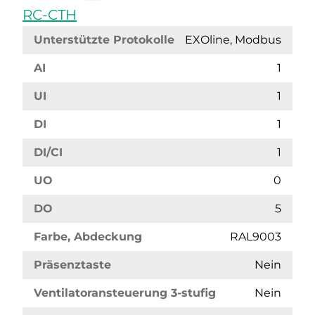
RC-CTH
Unterstützte Protokolle
EXOline, Modbus
AI
1
UI
1
DI
1
DI/CI
1
UO
0
DO
5
Farbe, Abdeckung
RAL9003
Präsenztaste
Nein
Ventilatoransteuerung 3-stufig
Nein