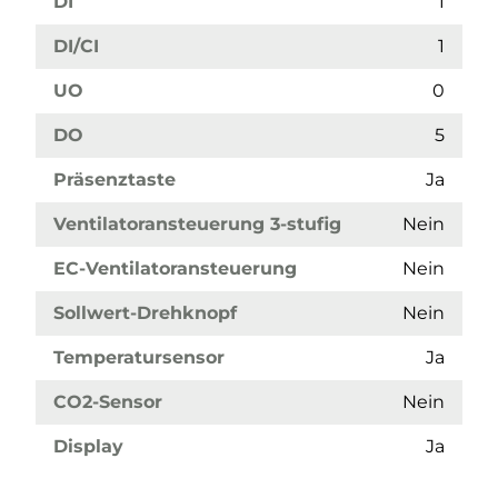
DI
1
DI/CI
1
UO
0
DO
5
Präsenztaste
Ja
Ventilatoransteuerung 3-stufig
Nein
EC-Ventilatoransteuerung
Nein
Sollwert-Drehknopf
Nein
Temperatursensor
Ja
CO2-Sensor
Nein
Display
Ja