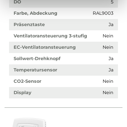
DO
5
Farbe, Abdeckung
RAL9003
Präsenztaste
Ja
Ventilatoransteuerung 3-stufig
Nein
EC-Ventilatoransteuerung
Nein
Sollwert-Drehknopf
Ja
Temperatursensor
Ja
CO2-Sensor
Nein
Display
Nein