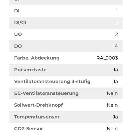
DI
1
DI/CI
1
UO
2
DO
4
Farbe, Abdeckung
RAL9003
Präsenztaste
Ja
Ventilatoransteuerung 3-stufig
Ja
EC-Ventilatoransteuerung
Nein
Sollwert-Drehknopf
Nein
Temperatursensor
Ja
CO2-Sensor
Nein