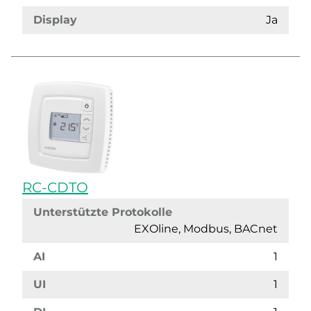
Display
Ja
RC-CDTO
Unterstützte Protokolle
EXOline, Modbus, BACnet
AI
1
UI
1