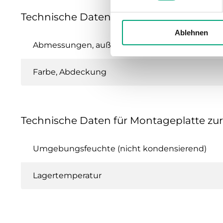
Technische Daten für ED-RUD-2-WM
Ablehnen
Abmessungen, außen (B x H x T)
Farbe, Abdeckung
Technische Daten für Montageplatte z
Umgebungsfeuchte (nicht kondensierend)
Lagertemperatur