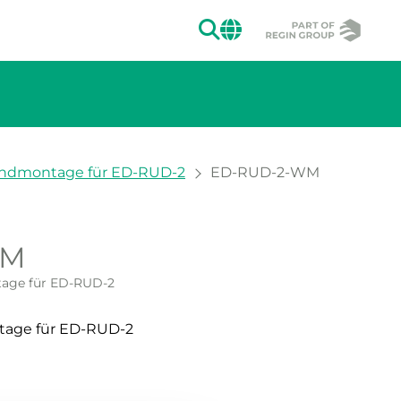
SUCHEN
CHANGE MAR
andmontage für ED-RUD-2
ED-RUD-2-WM
WM
ion des Bildes.
age für ED-RUD-2
age für ED-RUD-2