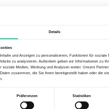
Details
Cookies
nhalte und Anzeigen zu personalisieren, Funktionen für soziale
Website zu analysieren. Außerdem geben wir Informationen zu I
r soziale Medien, Werbung und Analysen weiter. Unsere Partner
 Daten zusammen, die Sie ihnen bereitgestellt haben oder die s
n.
Präferenzen
Statistiken