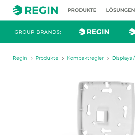
PRODUKTE
LÖSUNGEN
You are here:
Regin
Produkte
Kompaktregler
Displays