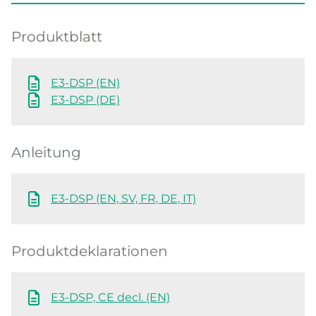
Produktblatt
E3-DSP (EN)
E3-DSP (DE)
Anleitung
E3-DSP (EN, SV, FR, DE, IT)
Produktdeklarationen
E3-DSP, CE decl. (EN)