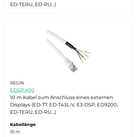
ED-TERU, ED-RU...)
REGIN
EDSP-K10
10 m Kabel zum Anschluss eines externen
Displays (ED-T7, ED-T43L-V, E3-DSP, ED9200,
ED-TERU, ED-RU...)
Kabellänge
10 m