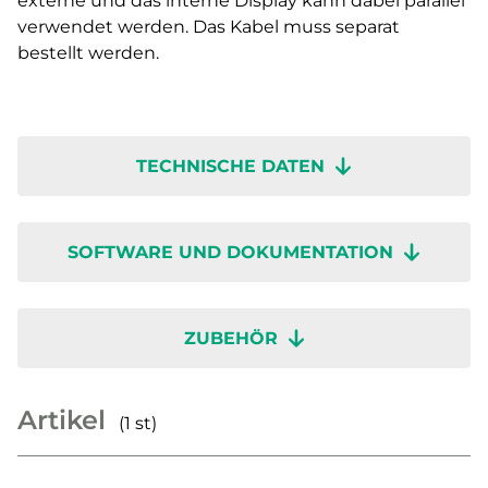
externe und das interne Display kann dabei parallel
verwendet werden. Das Kabel muss separat
bestellt werden.
TECHNISCHE DATEN
SOFTWARE UND DOKUMENTATION
ZUBEHÖR
Artikel
(1 st)