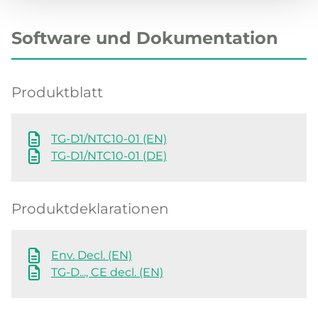
Software und Dokumentation
Produktblatt
TG-D1/NTC10-01 (EN)
TG-D1/NTC10-01 (DE)
Produktdeklarationen
Env. Decl. (EN)
TG-D..., CE decl. (EN)