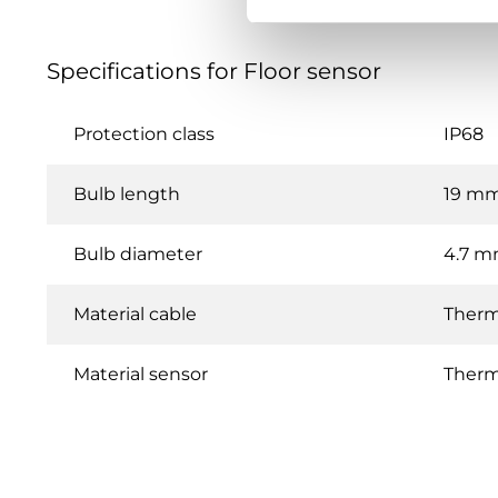
Specifications for Floor sensor
Protection class
IP68
Bulb length
19 m
Bulb diameter
4.7 
Material cable
Thermo
Material sensor
Therm