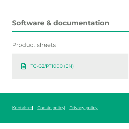
Software & documentation
Product sheets
TG-G2/PT1000 (EN)
Kontakter
Cookie policy
Privacy policy