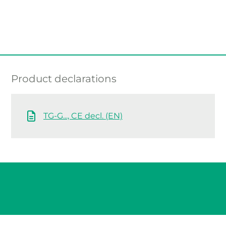
Product declarations
TG-G..., CE decl. (EN)